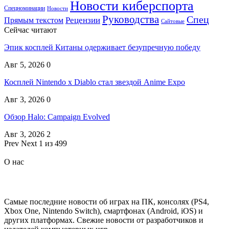
Новости киберспорта
Спецноминации
Новости
Руководства
Спец
Прямым текстом
Рецензии
Сайтовые
Сейчас читают
Эпик косплей Китаны одерживает безупречную победу
Авг 5, 2026
0
Косплей Nintendo x Diablo стал звездой Anime Expo
Авг 3, 2026
0
Обзор Halo: Campaign Evolved
Авг 3, 2026
2
Prev
Next
1 из 499
О нас
Самые последние новости об играх на ПК, консолях (PS4,
Xbox One, Nintendo Switch), смартфонах (Android, iOS) и
других платформах. Свежие новости от разработчиков и