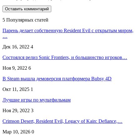
5 Популярных статей
Парень делает собственную Resident Evil с открытым миром,
…
Дек 16, 2022
4
Состоялся релиз Sonic Frontiers, и большинство игроков…
Ноя 9, 2022
6
В Steam вышла демоверсия платформера Bubsy 4D
Окт 11, 2025
1
Лучшие игры по мультфильмам
Ноя 29, 2022
3
Crimson Desert, Resident Evil, Legacy of Kain: Defiance,…
Мар 10, 2026
0