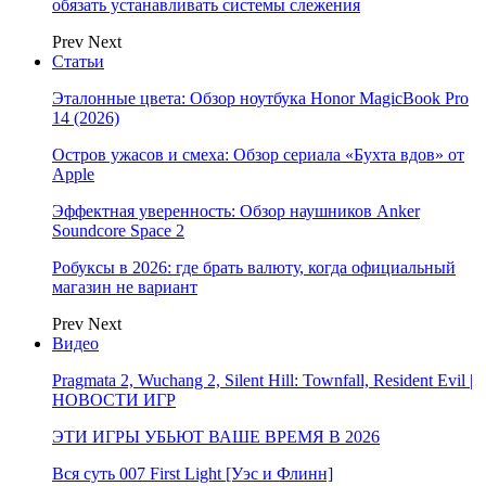
обязать устанавливать системы слежения
Prev
Next
Статьи
Эталонные цвета: Обзор ноутбука Honor MagicBook Pro
14 (2026)
Остров ужасов и смеха: Обзор сериала «Бухта вдов» от
Apple
Эффектная уверенность: Обзор наушников Anker
Soundcore Space 2
Робуксы в 2026: где брать валюту, когда официальный
магазин не вариант
Prev
Next
Видео
Pragmata 2, Wuchang 2, Silent Hill: Townfall, Resident Evil |
НОВОСТИ ИГР
ЭТИ ИГРЫ УБЬЮТ ВАШЕ ВРЕМЯ В 2026
Вся суть 007 First Light [Уэс и Флинн]