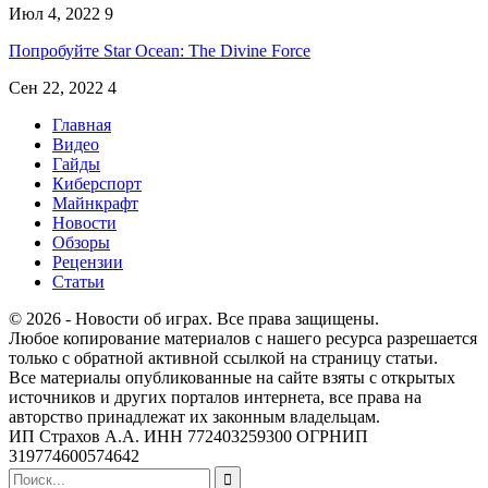
Июл 4, 2022
9
Попробуйте Star Ocean: The Divine Force
Сен 22, 2022
4
Главная
Видео
Гайды
Киберспорт
Майнкрафт
Новости
Обзоры
Рецензии
Статьи
© 2026 - Новости об играх. Все права защищены.
Любое копирование материалов с нашего ресурса разрешается
только с обратной активной ссылкой на страницу статьи.
Все материалы опубликованные на сайте взяты с открытых
источников и других порталов интернета, все права на
авторство принадлежат их законным владельцам.
ИП Страхов А.А. ИНН 772403259300 ОГРНИП
319774600574642