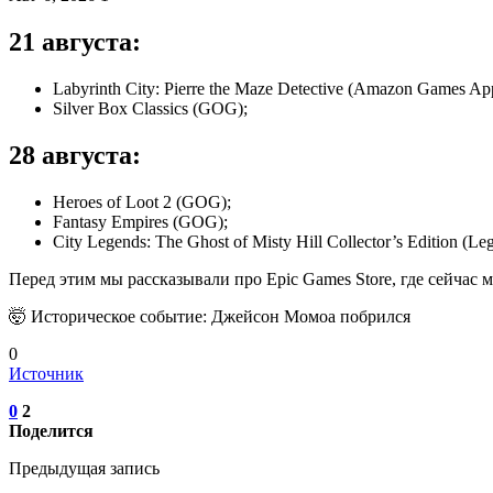
21 августа:
Labyrinth City: Pierre the Maze Detective (Amazon Games Ap
Silver Box Classics (GOG);
28 августа:
Heroes of Loot 2 (GOG);
Fantasy Empires (GOG);
City Legends: The Ghost of Misty Hill Collector’s Edition (L
Перед этим мы рассказывали про Epic Games Store, где сейчас 
🤯 Историческое событие: Джейсон Момоа побрился
0
Источник
0
2
Поделится
Предыдущая запись