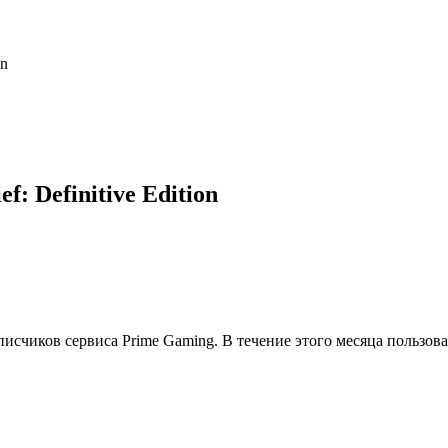
on
: Definitive Edition
счиков сервиса Prime Gaming. В течение этого месяца пользова