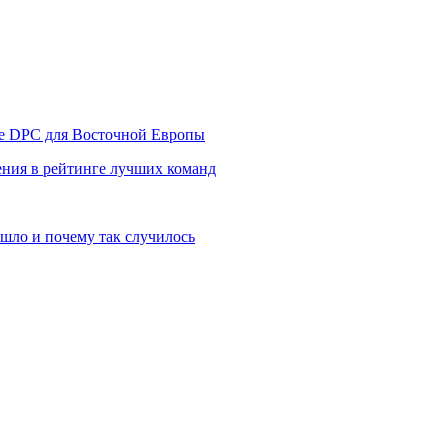
уре DPC для Восточной Европы
ния в рейтинге лучших команд
шло и почему так случилось