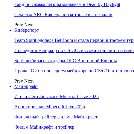
Гайд по самым легким маньякам в Dead by Daylight
Секреты ARC Raiders, про которые вы не знали
Prev
Next
Киберспорт
Team Spirit одолела BetBoom и стала первой в третьем т
Последний мейджор по CS:GO: высокий онлайн и измене
Spirit выбилась в лидеры DPC Восточной Европы
Провал G2 на последнем мейджоре по CS:GO: что произо
Prev
Next
Майнкрафт
Итоги Сентябрьского Minecraft Live 2025
Анонсировали Minecraft Live 2025
Финальный трейлер фильма Майнкрафт
Фильм Майнкрафт и трейлер