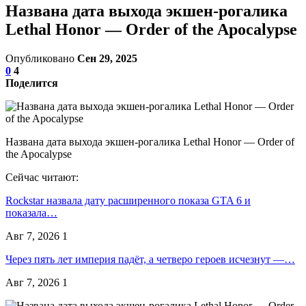
Названа дата выхода экшен-рогалика
Lethal Honor — Order of the Apocalypse
Опубликовано
Сен 29, 2025
0
4
Поделится
Названа дата выхода экшен-рогалика Lethal Honor — Order of
the Apocalypse
Сейчас читают:
Rockstar назвала дату расширенного показа GTA 6 и
показала…
Авг 7, 2026
1
Через пять лет империя падёт, а четверо героев исчезнут —…
Авг 7, 2026
1