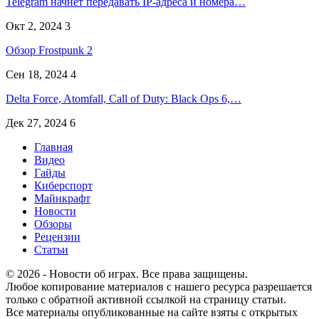
Telegram начнет передавать IP-адреса и номера…
Окт 2, 2024
3
Обзор Frostpunk 2
Сен 18, 2024
4
Delta Force, Atomfall, Call of Duty: Black Ops 6,…
Дек 27, 2024
6
Главная
Видео
Гайды
Киберспорт
Майнкрафт
Новости
Обзоры
Рецензии
Статьи
© 2026 - Новости об играх. Все права защищены.
Любое копирование материалов с нашего ресурса разрешается
только с обратной активной ссылкой на страницу статьи.
Все материалы опубликованные на сайте взяты с открытых