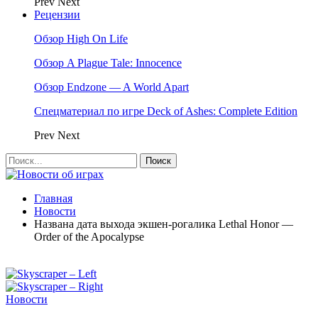
Prev
Next
Рецензии
Обзор High On Life
Обзор A Plague Tale: Innocence
Обзор Endzone — A World Apart
Спецматериал по игре Deck of Ashes: Complete Edition
Prev
Next
Главная
Новости
Названа дата выхода экшен-рогалика Lethal Honor —
Order of the Apocalypse
Новости