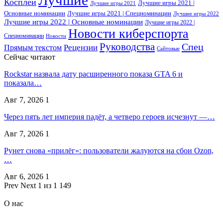
Косплей
Лучшие игры 2021 |
Лучшие игры 2021
Основные номинации
Лучшие игры 2021 | Спецноминации
Лучшие игры 2022
Лучшие игры 2022 | Основные номинации
Лучшие игры 2022 |
Новости киберспорта
Спецноминации
Новости
Руководства
Спец
Прямым текстом
Рецензии
Сайтовые
Сейчас читают
Rockstar назвала дату расширенного показа GTA 6 и
показала…
Авг 7, 2026
1
Через пять лет империя падёт, а четверо героев исчезнут —…
Авг 7, 2026
1
Рунет снова «прилёг»: пользователи жалуются на сбои Ozon,
…
Авг 6, 2026
1
Prev
Next
1 из 1 149
О нас