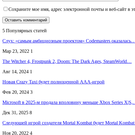
Сохраните мое имя, адрес электронной почты и веб-сайт в э
5 Популярных статей
Слух: «самым амбициозным проектом» Codemasters оказалась
Мар 23, 2022
1
The Witcher 4, Frostpunk 2, Doom: The Dark Ages, SteamWorld…
Авг 14, 2024
1
Новая Crazy Taxi будет полноценной AAA-игрой
Фев 20, 2024
3
Microsoft в 2025-м продала вполовину меньше Xbox Series X|S
Дек 31, 2025
8
Следующей игрой создателя Mortal Kombat будет Mortal Komba
Ноя 20, 2022
4