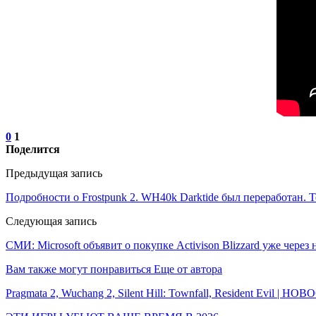
0
1
Поделится
Предыдущая запись
Подробности о Frostpunk 2. WH40k Darktide был переработан. Те
Следующая запись
СМИ: Microsoft объявит о покупке Activison Blizzard уже через
Вам также могут понравиться
Еще от автора
Pragmata 2, Wuchang 2, Silent Hill: Townfall, Resident Evil | Н