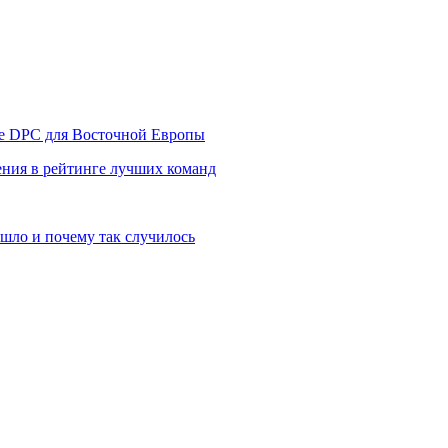
уре DPC для Восточной Европы
ния в рейтинге лучших команд
шло и почему так случилось