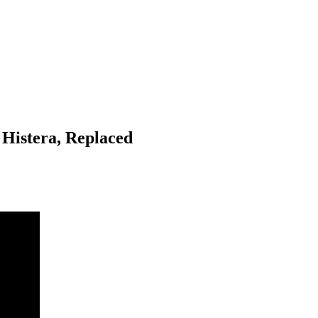
 Histera, Replaced