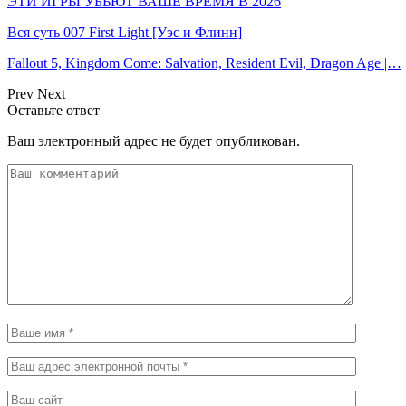
ЭТИ ИГРЫ УБЬЮТ ВАШЕ ВРЕМЯ В 2026
Вся суть 007 First Light [Уэс и Флинн]
Fallout 5, Kingdom Come: Salvation, Resident Evil, Dragon Age |…
Prev
Next
Оставьте ответ
Ваш электронный адрес не будет опубликован.