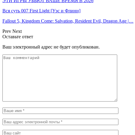
ЭТИ ИГРЫ УБЬЮТ ВАШЕ ВРЕМЯ В 2026
Вся суть 007 First Light [Уэс и Флинн]
Fallout 5, Kingdom Come: Salvation, Resident Evil, Dragon Age |…
Prev
Next
Оставьте ответ
Ваш электронный адрес не будет опубликован.