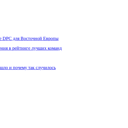
уре DPC для Восточной Европы
ния в рейтинге лучших команд
шло и почему так случилось