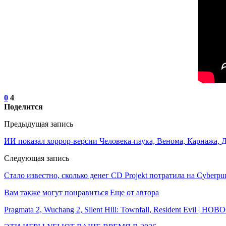
0
4
Поделится
Предыдущая запись
ИИ показал хоррор-версии Человека-паука, Венома, Карнажа, Д
Следующая запись
Стало известно, сколько денег CD Projekt потратила на Cyberp
Вам также могут понравиться
Еще от автора
Pragmata 2, Wuchang 2, Silent Hill: Townfall, Resident Evil | Н