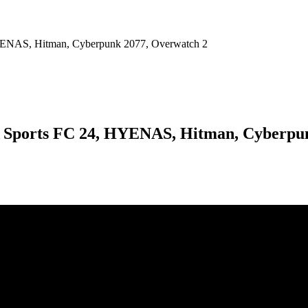
HYENAS, Hitman, Cyberpunk 2077, Overwatch 2
EA Sports FC 24, HYENAS, Hitman, Cyberpu