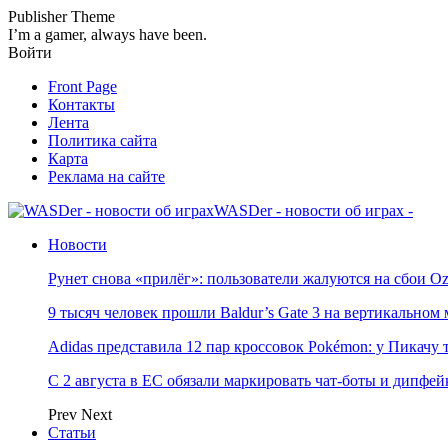
Publisher Theme
I’m a gamer, always have been.
Войти
Front Page
Контакты
Лента
Политика сайта
Карта
Реклама на сайте
WASDer - новости об играх -
Новости
Рунет снова «прилёг»: пользователи жалуются на сбои Oz
9 тысяч человек прошли Baldur’s Gate 3 на вертикально
Adidas представила 12 пар кроссовок Pokémon: у Пикачу
С 2 августа в ЕС обязали маркировать чат-боты и дипфей
Prev
Next
Статьи