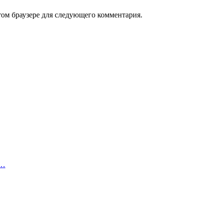
том браузере для следующего комментария.
o…