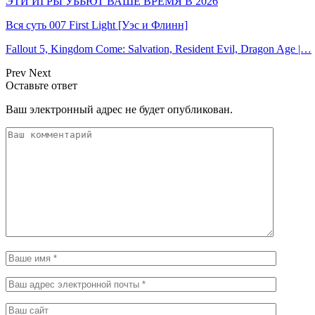
ЭТИ ИГРЫ УБЬЮТ ВАШЕ ВРЕМЯ В 2026
Вся суть 007 First Light [Уэс и Флинн]
Fallout 5, Kingdom Come: Salvation, Resident Evil, Dragon Age |…
Prev
Next
Оставьте ответ
Ваш электронный адрес не будет опубликован.