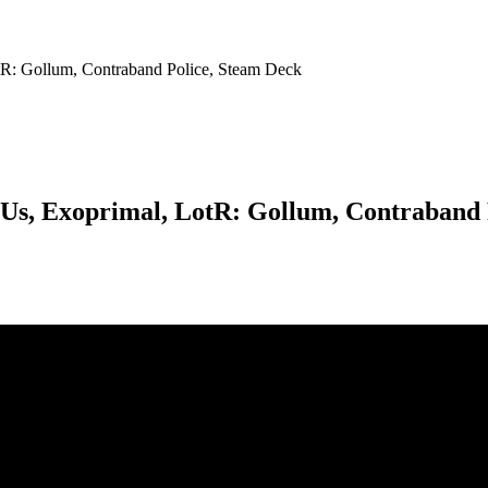
tR: Gollum, Contraband Police, Steam Deck
f Us, Exoprimal, LotR: Gollum, Contraband