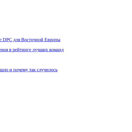
уре DPC для Восточной Европы
ния в рейтинге лучших команд
шло и почему так случилось