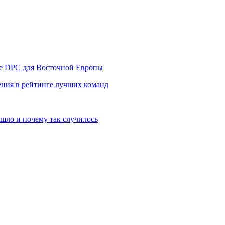
уре DPC для Восточной Европы
ния в рейтинге лучших команд
шло и почему так случилось