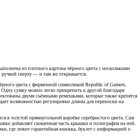
полнена из плотного картона чёрного цвета с несколькими
ручкой сверху — и там же открывается.
ёрного цвета с фирменной символикой Republic of Gamers.
 Одну сумку можно легко прикрепить к другой благодаря
лектованы двумя съёмными ремешками, которые также крепятся
адает возможностью регулировки длины для переноски на
ся в толстой прямоугольной коробке серебристого цвета. Сам
ковке добавляет скошенная часть крышки и полиграфия на ней.
и, где лежит гарантийная книжка, буклет с информацией о