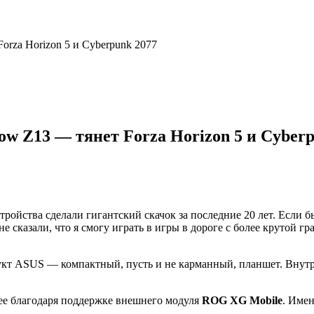
rza Horizon 5 и Cyberpunk 2077
w Z13 — тянет Forza Horizon 5 и Cyberp
ройства сделали гигантский скачок за последние 20 лет. Если бы
мне сказали, что я смогу играть в игры в дороге с более крутой
дукт ASUS — компактный, пусть и не карманный, планшет. Внут
ее благодаря поддержке внешнего модуля
ROG XG Mobile
. Име