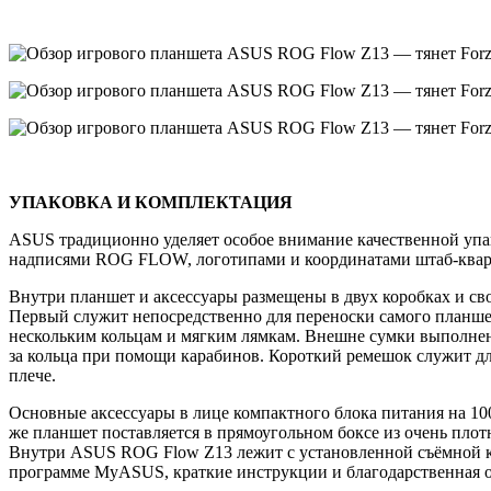
УПАКОВКА И КОМПЛЕКТАЦИЯ
ASUS традиционно уделяет особое внимание качественной упа
надписями ROG FLOW, логотипами и координатами штаб-кварти
Внутри планшет и аксессуары размещены в двух коробках и сво
Первый служит непосредственно для переноски самого планшет
нескольким кольцам и мягким лямкам. Внешне сумки выполнены
за кольца при помощи карабинов. Короткий ремешок служит дл
плече.
Основные аксессуары в лице компактного блока питания на 100
же планшет поставляется в прямоугольном боксе из очень плот
Внутри ASUS ROG Flow Z13 лежит с установленной съёмной кл
программе MyASUS, краткие инструкции и благодарственная 