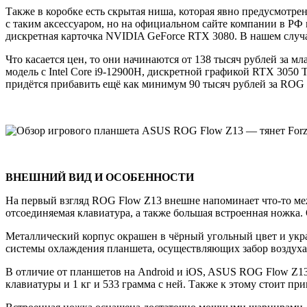
Также в коробке есть скрытая ниша, которая явно предусмотре
с таким аксессуаром, но на официальном сайте компании в РФ
дискретная карточка NVIDIA GeForce RTX 3080. В нашем случ
Что касается цен, то они начинаются от 138 тысяч рублей за м
модель с Intel Core i9-12900H, дискретной графикой RTX 3050 
придётся прибавить ещё как минимум 90 тысяч рублей за ROG 
ВНЕШНИЙ ВИД И ОСОБЕННОСТИ
На первый взгляд ROG Flow Z13 внешне напоминает что-то межд
отсоединяемая клавиатура, а также большая встроенная ножка. 
Металлический корпус окрашен в чёрный угольный цвет и укра
системы охлаждения планшета, осуществляющих забор воздуха.
В отличие от планшетов на Android и iOS, ASUS ROG Flow Z13 
клавиатуры и 1 кг и 533 грамма с ней. Также к этому стоит пр