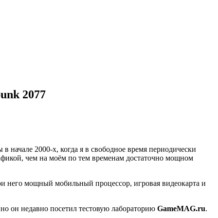
unk 2077
 в начале 2000-х, когда я в свободное время периодически
 графикой, чем на моём по тем временам достаточно мощном
ри него мощный мобильный процессор, игровая видеокарта и
нно он недавно посетил тестовую лабораторию
GameMAG.ru
.