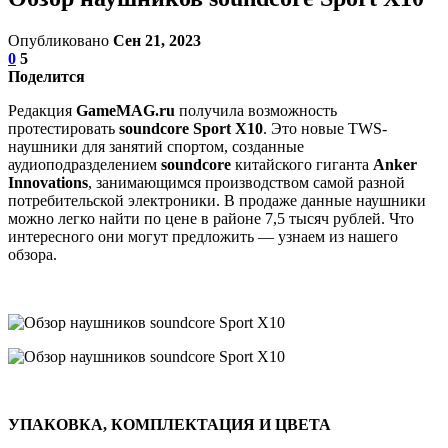
Опубликовано
Сен 21, 2023
0
5
Поделится
Редакция
GameMAG.ru
получила возможность
протестировать
soundcore Sport X10
. Это новые TWS-
наушники для занятий спортом, созданные
аудиоподразделением
soundcore
китайского гиганта
Anker
Innovations
, занимающимся производством самой разной
потребительской электроники. В продаже данные наушники
можно легко найти по цене в районе 7,5 тысяч рублей. Что
интересного они могут предложить — узнаем из нашего
обзора.
УПАКОВКА, КОМПЛЕКТАЦИЯ И ЦВЕТА