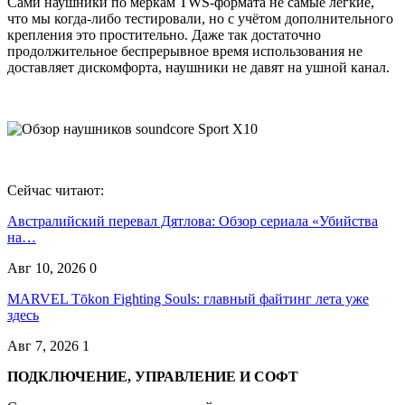
Сами наушники по меркам TWS-формата не самые лёгкие,
что мы когда-либо тестировали, но с учётом дополнительного
крепления это простительно. Даже так достаточно
продолжительное беспрерывное время использования не
доставляет дискомфорта, наушники не давят на ушной канал.
Сейчас читают:
Австралийский перевал Дятлова: Обзор сериала «Убийства
на…
Авг 10, 2026
0
MARVEL Tōkon Fighting Souls: главный файтинг лета уже
здесь
Авг 7, 2026
1
ПОДКЛЮЧЕНИЕ, УПРАВЛЕНИЕ И СОФТ