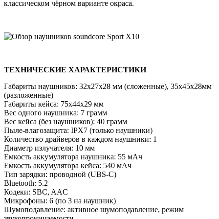
классическом чёрном варианте окраса.
ТЕХНИЧЕСКИЕ ХАРАКТЕРИСТИКИ
Габариты наушников: 32х27х28 мм (сложенные), 35х45х28мм
(разложенные)
Габариты кейса: 75х44х29 мм
Вес одного наушника: 7 грамм
Вес кейса (без наушников): 40 грамм
Пыле-влагозащита: IPX7 (только наушники)
Количество драйверов в каждом наушники: 1
Диаметр излучателя: 10 мм
Емкость аккумулятора наушника: 55 мАч
Емкость аккумулятора кейса: 540 мАч
Тип зарядки: проводной (UBS-C)
Bluetooth: 5.2
Кодеки: SBC, AAC
Микрофоны: 6 (по 3 на наушник)
Шумоподавление: активное шумоподавление, режим
звукопроницаемости