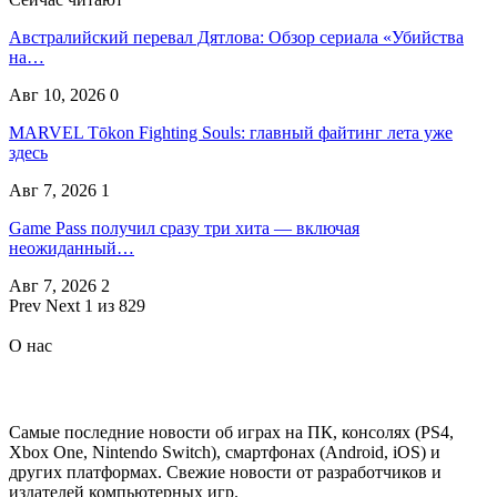
Австралийский перевал Дятлова: Обзор сериала «Убийства
на…
Авг 10, 2026
0
MARVEL Tōkon Fighting Souls: главный файтинг лета уже
здесь
Авг 7, 2026
1
Game Pass получил сразу три хита — включая
неожиданный…
Авг 7, 2026
2
Prev
Next
1 из 829
О нас
Самые последние новости об играх на ПК, консолях (PS4,
Xbox One, Nintendo Switch), смартфонах (Android, iOS) и
других платформах. Свежие новости от разработчиков и
издателей компьютерных игр.