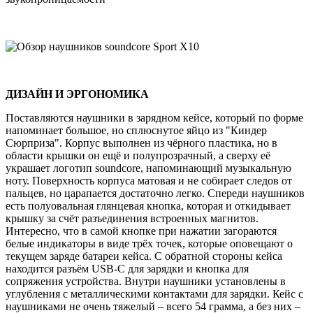
ДИЗАЙН И ЭРГОНОМИКА
Поставляются наушники в зарядном кейсе, который по форме
напоминает большое, но сплюснутое яйцо из "Киндер
Сюрприза". Корпус выполнен из чёрного пластика, но в
области крышки он ещё и полупрозрачный, а сверху её
украшает логотип soundcore, напоминающий музыкальную
ноту. Поверхность корпуса матовая и не собирает следов от
пальцев, но царапается достаточно легко. Спереди наушников
есть полуовальная глянцевая кнопка, которая и откидывает
крышку за счёт разъединения встроенных магнитов.
Интересно, что в самой кнопке при нажатии загораются
белые индикаторы в виде трёх точек, которые оповещают о
текущем заряде батареи кейса. С обратной стороны кейса
находится разъём USB-C для зарядки и кнопка для
сопряжения устройства. Внутри наушники установлены в
углубления с металлическими контактами для зарядки. Кейс с
наушниками не очень тяжелый – всего 54 грамма, а без них –