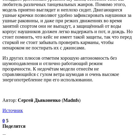
любитель различных танцевальных жанров. Помимо этого,
модель приятно выглядит и неплохо сидит. Двигающиеся
ушные крючки позволяют удобно зафиксировать наушники за
ушные раковины, и даже при резких движениях во время
занятий спортом они не выпадут, а защищённый от воды
корпус наушников должен легко выдержать и пот, и дождь. Но
стоит помнить, что кейс не имеет такой защиты, так что перед
стиркой не стоит забывать проверять карманы, чтобы
ненароком не постирать их с джинсами.
Из других плюсов отметим хорошую автономность без
шумоподавления и отлично работающий режим
прозрачности. К недочётам модели отнесём не
справляющийся с гулом ветра шумодав и очень высокое
энергопотребление при его использовании.
Автор:
Сергей Дьяконенко
(
Madnfs
)
Источник
0
5
Поделится