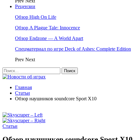
Prev
Next
Рецензии
Обзор High On Life
Обзор A Plague Tale: Innocence
Обзор Endzone — A World Apart
Спецматериал по игре Deck of Ashes: Complete Edition
Prev
Next
Главная
Статьи
Обзор наушников soundcore Sport X10
Статьи
Обзор наушников soundcore Sport X10