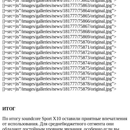
|]+src=|is”/images/galleries/news/181777/75862/original.jpg”>
|]+src=|is”/images/galleries/news/181777/75863/original.jpg”>
|]+src=|is”/images/galleries/news/181777/75864/original.jpg”>
|]+src=|is”/images/galleries/news/181777/75865/original.jpg”>
|]+src=|is”/images/galleries/news/181777/75866/original.jpg”>
|]+src=|is”/images/galleries/news/181777/75867/original.jpg”>
|]+src=|is”/images/galleries/news/181777/75868/original.jpg”>
|]+src=|is”/images/galleries/news/181777/75869/original.jpg”>
|]+src=|is”/images/galleries/news/181777/75870/original.jpg”>
|]+src=|is”/images/galleries/news/181777/75871/original.jpg”>
|]+src=|is”/images/galleries/news/181777/75872/original.jpg”>
|]+src=|is”/images/galleries/news/181777/75873/original.jpg”>
|]+src=|is”/images/galleries/news/181777/75874/original.jpg”>
|]+src=|is”/images/galleries/news/181777/75875/original.jpg”>
|]+src=|is”/images/galleries/news/181777/75876/original.jpg”>
|]+src=|is”/images/galleries/news/181777/75877/original.jpg”>
|]+src=|is”/images/galleries/news/181777/75878/original.jpg”>
|]+src=|is”/images/galleries/news/181777/75879/original.jpg”>
ИТОГ
По итогу soundcore Sport X10 оставили приятные впечатления
от использования. Для среднебюджетного сегмента они
обладают достойным уровнем звучания, особенно если вы