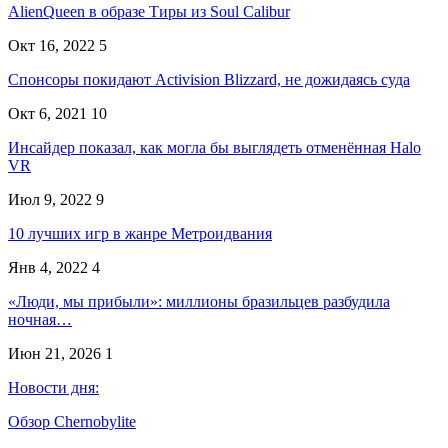
AlienQueen в образе Тиры из Soul Calibur
Окт 16, 2022
5
Спонсоры покидают Activision Blizzard, не дожидаясь суда
Окт 6, 2021
10
Инсайдер показал, как могла бы выглядеть отменённая Halo
VR
Июл 9, 2022
9
10 лучших игр в жанре Метроидвания
Янв 4, 2022
4
«Люди, мы прибыли»: миллионы бразильцев разбудила
ночная…
Июн 21, 2026
1
Новости дня:
Обзор Chernobylite