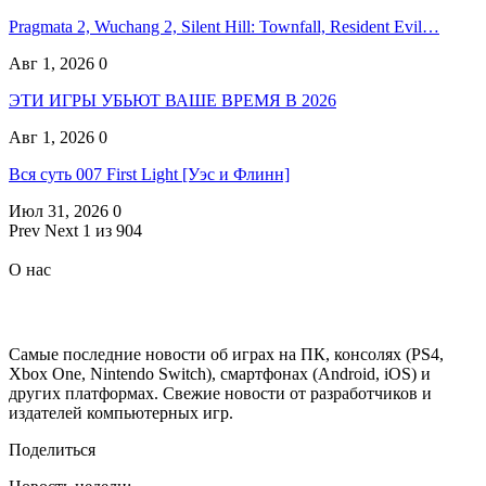
Pragmata 2, Wuchang 2, Silent Hill: Townfall, Resident Evil…
Авг 1, 2026
0
ЭТИ ИГРЫ УБЬЮТ ВАШЕ ВРЕМЯ В 2026
Авг 1, 2026
0
Вся суть 007 First Light [Уэс и Флинн]
Июл 31, 2026
0
Prev
Next
1 из 904
О нас
Самые последние новости об играх на ПК, консолях (PS4,
Xbox One, Nintendo Switch), смартфонах (Android, iOS) и
других платформах. Свежие новости от разработчиков и
издателей компьютерных игр.
Поделиться