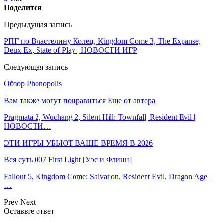
Поделится
Предыдущая запись
РПГ по Властелину Колец, Kingdom Come 3, The Expanse,
Deux Ex, State of Play | НОВОСТИ ИГР
Следующая запись
Обзор Phonopolis
Вам также могут понравиться
Еще от автора
Pragmata 2, Wuchang 2, Silent Hill: Townfall, Resident Evil |
НОВОСТИ…
ЭТИ ИГРЫ УБЬЮТ ВАШЕ ВРЕМЯ В 2026
Вся суть 007 First Light [Уэс и Флинн]
Fallout 5, Kingdom Come: Salvation, Resident Evil, Dragon Age |
…
Prev
Next
Оставьте ответ