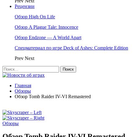
Prev
Next
Рецензии
Обзор High On Life
Обзор A Plague Tale: Innocence
Обзор Endzone — A World Apart
Спецматериал по игре Deck of Ashes: Complete Edition
Prev
Next
Главная
Обзоры
Обзор Tomb Raider IV-VI Remastered
Обзоры
Обзор Tomb Raider IV-VI Remastered