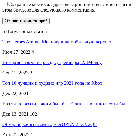
Сохраните мое имя, адрес электронной почты и веб-сайт в
этом браузере для следующего комментария.
5 Популярных статей
The Heroes Around Me получила мобильную версию
Июл 27, 2022
4
История взлома игр: коды, трейнеры, ArtMoney
Сен 11, 2023
3
Топ 10 лучших и худших игр 2021 года на Xbox
Дек 22, 2021
1
В сети показали, каким был бы «Соник 2 в кино», если бы в…
Дек 13, 2021
102
Обзор игрового монитора AOPEN 25XV2QF
Апр 21, 2022
1