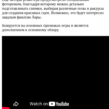
фоторежим, благодаря которому можно детально
подготавливать снимки, выбирая различные позы и ракурсы
для создания красивых сцен. Возможно, это будет интересно
заядлым фанатам Лары.
базируется на основных признаках игры и является
дополнением к основному обзору.