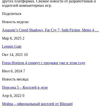
других платформах. Свежие новости от разработчиков и
издателей компьютерных игр.
Поделиться
Новость недели:
Assassinʼs Creed Shadows, Far Cry 7, Split Fiction, Metro 4,…
Мар 8, 2025
2
Lemnis Gate
Окт 14, 2021
10
Forza Horizon 4 снимут с продажи уже в этом году
Июл 6, 2024
7
Новость месяца:
Персона 5 – Косплей в деле
Апр 6, 2022
0
Мойра – официальный косплей от Blizzard