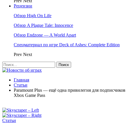
Prev
Next
Рецензии
Обзор High On Life
Обзор A Plague Tale: Innocence
Обзор Endzone — A World Apart
Спецматериал по игре Deck of Ashes: Complete Edition
Prev
Next
Главная
Статьи
Paramount Plus — ещё одна привилегия для подписчиков
Xbox Game Pass
Статьи