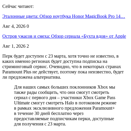
Сейчас читают:
Эталонные цвета: Обзор ноутбука Honor MagicBook Pro 14…
Авг 4, 2026
0
Остров ужасов и смеха: Обзор сериала «Бухта вдов» от Apple
Авг 1, 2026
2
Перк будет доступен с 23 марта, хотя точно не известно, в
каких именно регионах будет доступна подписка на
стриминговый сервис. Очевидно, что в некоторых странах
Paramount Plus не действует, поэтому пока неизвестно, будет
ли предложена альтернатива.
Для наших самых больших поклонников Xbox мы
также рады сообщить, что они смогут смотреть
сериал с первого дня – участники Xbox Game Pass
Ultimate смогут смотреть Halo в потоковом режиме
в рамках эксклюзивного предложения Paramount+
в течение 30 дней бесплатно через
предоставляемые подписчикам перки, доступные
для получения с 23 марта.