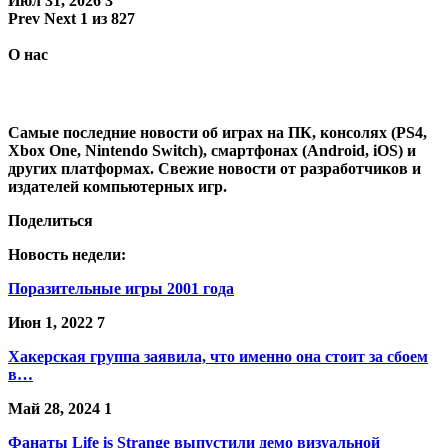
Июл 31, 2026
3
Prev
Next
1 из 827
О нас
Самые последние новости об играх на ПК, консолях (PS4,
Xbox One, Nintendo Switch), смартфонах (Android, iOS) и
других платформах. Свежие новости от разработчиков и
издателей компьютерных игр.
Поделиться
Новость недели:
Поразительные игры 2001 года
Июн 1, 2022
7
Хакерская группа заявила, что именно она стоит за сбоем
в…
Май 28, 2024
1
Фанаты Life is Strange выпустили демо визуальной