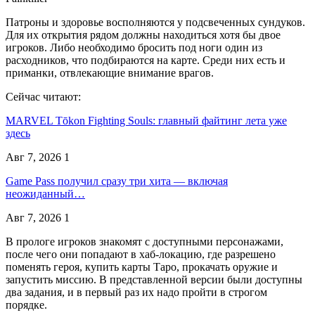
Патроны и здоровье восполняются у подсвеченных сундуков.
Для их открытия рядом должны находиться хотя бы двое
игроков. Либо необходимо бросить под ноги один из
расходников, что подбираются на карте. Среди них есть и
приманки, отвлекающие внимание врагов.
Сейчас читают:
MARVEL Tōkon Fighting Souls: главный файтинг лета уже
здесь
Авг 7, 2026
1
Game Pass получил сразу три хита — включая
неожиданный…
Авг 7, 2026
1
В прологе игроков знакомят с доступными персонажами,
после чего они попадают в хаб-локацию, где разрешено
поменять героя, купить карты Таро, прокачать оружие и
запустить миссию. В представленной версии были доступны
два задания, и в первый раз их надо пройти в строгом
порядке.