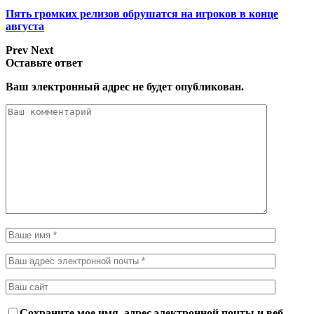
Пять громких релизов обрушатся на игроков в конце
августа
Prev
Next
Оставьте ответ
Ваш электронный адрес не будет опубликован.
Сохраните мое имя, адрес электронной почты и веб-