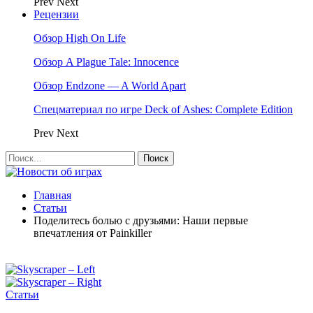
Prev
Next
Рецензии
Обзор High On Life
Обзор A Plague Tale: Innocence
Обзор Endzone — A World Apart
Спецматериал по игре Deck of Ashes: Complete Edition
Prev
Next
Главная
Статьи
Поделитесь болью с друзьями: Наши первые
впечатления от Painkiller
Статьи