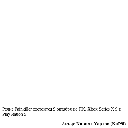
Релиз Painkiller состоится 9 октября на ПК, Xbox Series X|S и
PlayStation 5.
Автор:
Кирилл Харлов (KuP9l)