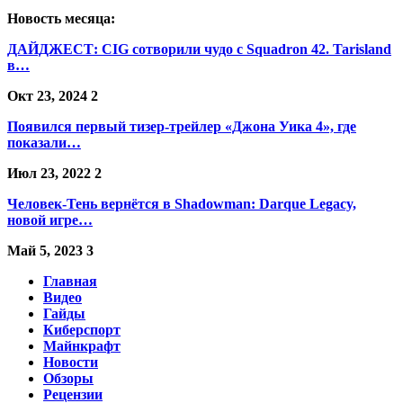
Новость месяца:
ДАЙДЖЕСТ: CIG сотворили чудо с Squadron 42. Tarisland
в…
Окт 23, 2024
2
Появился первый тизер-трейлер «Джона Уика 4», где
показали…
Июл 23, 2022
2
Человек-Тень вернётся в Shadowman: Darque Legacy,
новой игре…
Май 5, 2023
3
Главная
Видео
Гайды
Киберспорт
Майнкрафт
Новости
Обзоры
Рецензии