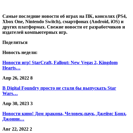
Самые последние новости об играх на ПК, консолях (PS4,
Xbox One, Nintendo Switch), смартфонах (Android, iOS) и
других платформах. Свежие новости от разработчиков и
издателей компьютерных игр.
Поделиться
Новость недели:
Новости игр! StarCraft, Fallout: New Vegas 2, Kingdom
Hearts…
Апр 26, 2022
8
В Digital Foundry просто не стали бы выпускать Star
Wars…
Апр 30, 2023
3
Новости кино! Дом дракона, Человек-паук, Джеймс Бонд,
Джонни…
Авг 22, 2022
2