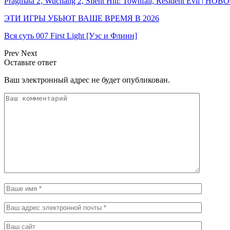
Pragmata 2, Wuchang 2, Silent Hill: Townfall, Resident Evil | Н
ЭТИ ИГРЫ УБЬЮТ ВАШЕ ВРЕМЯ В 2026
Вся суть 007 First Light [Уэс и Флинн]
Prev
Next
Оставьте ответ
Ваш электронный адрес не будет опубликован.