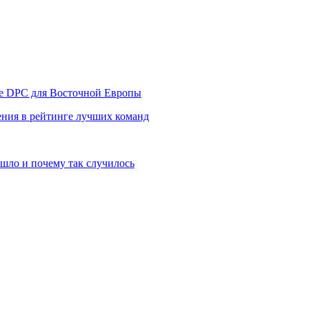
уре DPC для Восточной Европы
ния в рейтинге лучших команд
шло и почему так случилось