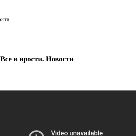
вости
Все в ярости. Новости