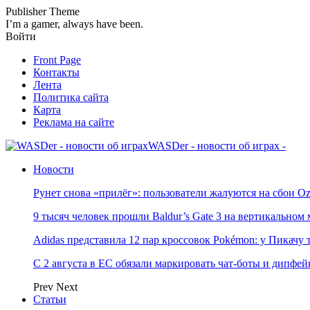
Publisher Theme
I’m a gamer, always have been.
Войти
Front Page
Контакты
Лента
Политика сайта
Карта
Реклама на сайте
WASDer - новости об играх -
Новости
Рунет снова «прилёг»: пользователи жалуются на сбои Oz
9 тысяч человек прошли Baldur’s Gate 3 на вертикально
Adidas представила 12 пар кроссовок Pokémon: у Пикачу
С 2 августа в ЕС обязали маркировать чат-боты и дипфей
Prev
Next
Статьи