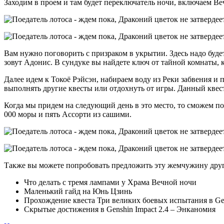
Заходим в проем и там будет переключатель ночи, включаем Ве
Вам нужно поговорить с призраком в укрытии. Здесь надо будет
зовут Адонис. В сундуке вы найдете ключ от тайной комнаты, 
Далее идем к Токоё Рэйсэн, набираем воду из Реки забвения и
выполнять другие квесты или отдохнуть от игры. Данный квес
Когда мы придем на следующий день в это место, то сможем п
000 моры и пять Ассорти из сашими.
Также вы можете попробовать предложить эту жемчужину другим
Что делать с тремя лампами у Храма Вечной ночи
Маленький гайд на Юнь Цзинь
Прохождение квеста Три великих боевых испытания в Gen
Скрытые достижения в Genshin Impact 2.4 – Энканомия