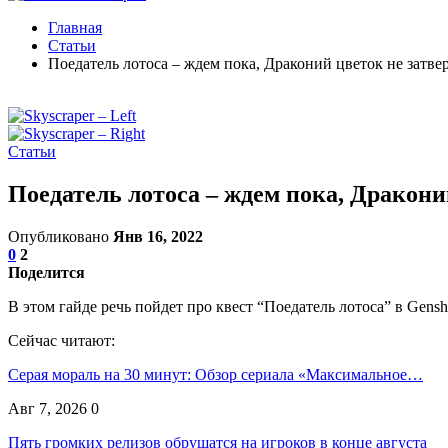
Главная
Статьи
Поедатель лотоса – ждем пока, Драконий цветок не затве
Статьи
Поедатель лотоса – ждем пока, Дракони
Опубликовано
Янв 16, 2022
0
2
Поделится
В этом гайде речь пойдет про квест “Поедатель лотоса” в Gens
Сейчас читают:
Серая мораль на 30 минут: Обзор сериала «Максимальное…
Авг 7, 2026
0
Пять громких релизов обрушатся на игроков в конце августа