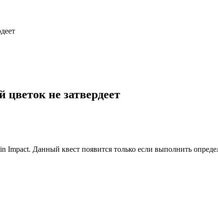
рдеет
й цветок не затвердеет
hin Impact. Данный квест появится только если выполнить определ