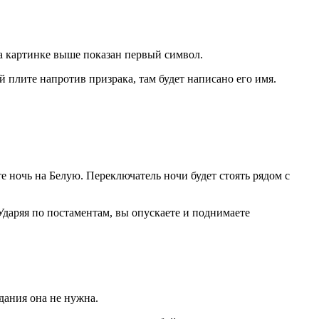
На картинке выше показан первый символ.
ой плите напротив призрака, там будет написано его имя.
те ночь на Белую. Переключатель ночи будет стоять рядом с
Ударяя по постаментам, вы опускаете и поднимаете
дания она не нужна.