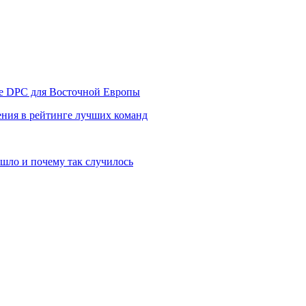
уре DPC для Восточной Европы
ния в рейтинге лучших команд
шло и почему так случилось