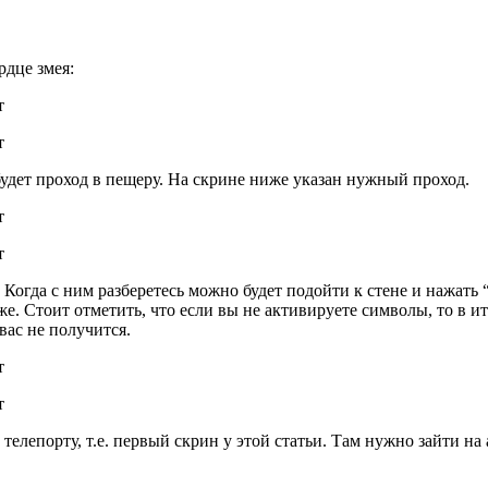
рдце змея:
будет проход в пещеру. На скрине ниже указан нужный проход.
г. Когда с ним разберетесь можно будет подойти к стене и нажа
. Стоит отметить, что если вы не активируете символы, то в ит
вас не получится.
лепорту, т.е. первый скрин у этой статьи. Там нужно зайти на 