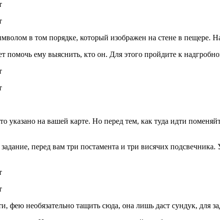
имволом в том порядке, который изображен на стене в пещере. 
дет помочь ему выяснить, кто он. Для этого пройдите к надгробн
то указано на вашей карте. Но перед тем, как туда идти поменяй
задание, перед вам три постамента и три висячих подсвечника. 
, фею необязательно тащить сюда, она лишь даст сундук, для за