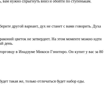
ь, вам нужно спрыгнуть вниз и обойти по ступенькам.
ерите другой вариант, дух не станет с вами говорить. Духа
раконий цветок не затвердеет. На этом моменте можно идти
ый день.
орговцу в Инадзуме Микоси Гэнитиро. Он купит у вас за 80
ет такая же, только отличаться будет набор еды.