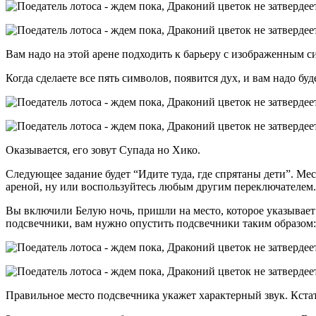
Вам надо на этой арене подходить к барьеру с изображенным с
Когда сделаете все пять символов, появится дух, и вам надо бу
Оказывается, его зовут Супада но Хико.
Следующее задание будет “Идите туда, где спрятаны дети”. Мес
ареной, ну или воспользуйтесь любым другим переключателем.
Вы включили Белую ночь, пришли на место, которое указывает 
подсвечники, вам нужно опустить подсвечники таким образом:
Правильное место подсвечника укажет характерный звук. Кстати