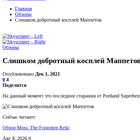
Главная
Обзоры
Слишком добротный косплей Маппетов
Обзоры
Слишком добротный косплей Маппето
Опубликовано
Дек 1, 2021
0
4
Поделится
На данный момент это последние старания от Portland Superhero
Сейчас читают:
Обзор Moss: The Forgotten Relic
Авг 8, 2026
0