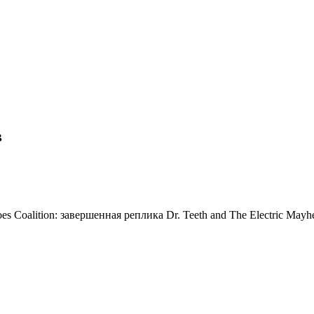
в
es Coalition: завершенная реплика Dr. Teeth and The Electric M