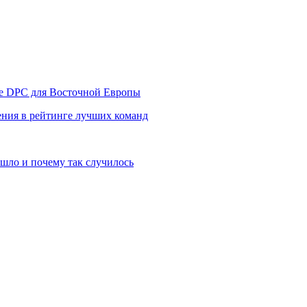
уре DPC для Восточной Европы
ния в рейтинге лучших команд
шло и почему так случилось