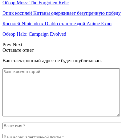
Обзор Moss: The Forgotten Relic
Эпик косплей Китаны одерживает безупречную победу
Косплей Nintendo x Diablo стал звездой Anime Expo
Обзор Halo: Campaign Evolved
Prev
Next
Оставьте ответ
Ваш электронный адрес не будет опубликован.