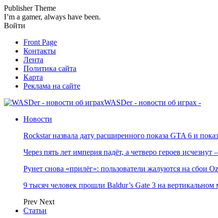
Publisher Theme
I’m a gamer, always have been.
Войти
Front Page
Контакты
Лента
Политика сайта
Карта
Реклама на сайте
WASDer - новости об играх -
Новости
Rockstar назвала дату расширенного показа GTA 6 и пока
Через пять лет империя падёт, а четверо героев исчезну
Рунет снова «прилёг»: пользователи жалуются на сбои Oz
9 тысяч человек прошли Baldur’s Gate 3 на вертикально
Prev
Next
Статьи