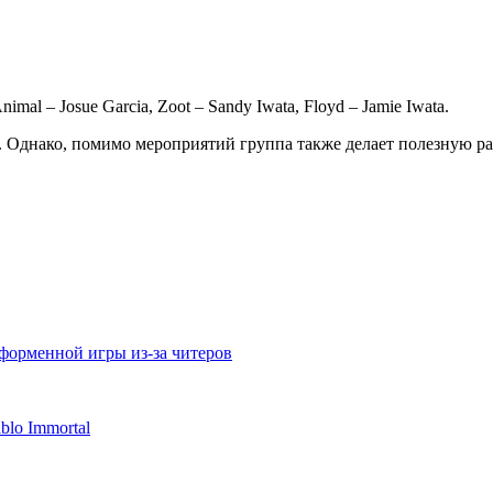
nimal – Josue Garcia, Zoot – Sandy Iwata, Floyd – Jamie Iwata.
да. Однако, помимо мероприятий группа также делает полезную р
атформенной игры из-за читеров
lo Immortal