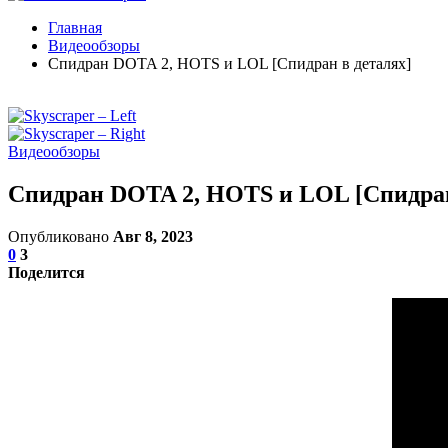
Главная
Видеообзоры
Спидран DOTA 2, HOTS и LOL [Спидран в деталях]
Видеообзоры
Спидран DOTA 2, HOTS и LOL [Спидран
Опубликовано
Авг 8, 2023
0
3
Поделится