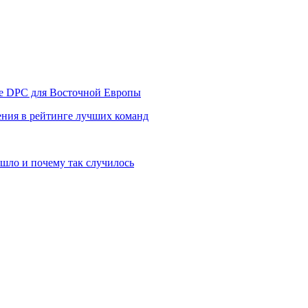
уре DPC для Восточной Европы
ния в рейтинге лучших команд
шло и почему так случилось