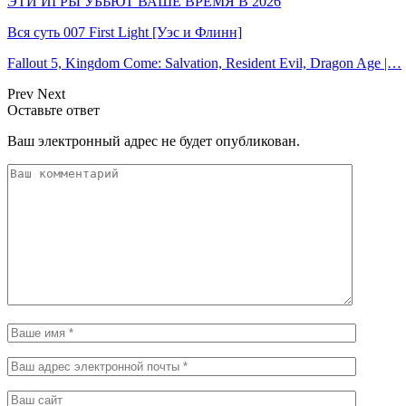
ЭТИ ИГРЫ УБЬЮТ ВАШЕ ВРЕМЯ В 2026
Вся суть 007 First Light [Уэс и Флинн]
Fallout 5, Kingdom Come: Salvation, Resident Evil, Dragon Age |…
Prev
Next
Оставьте ответ
Ваш электронный адрес не будет опубликован.