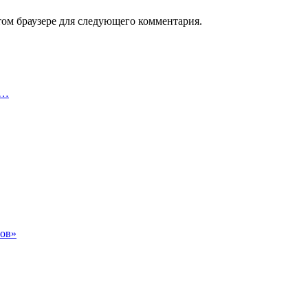
том браузере для следующего комментария.
в…
нов»