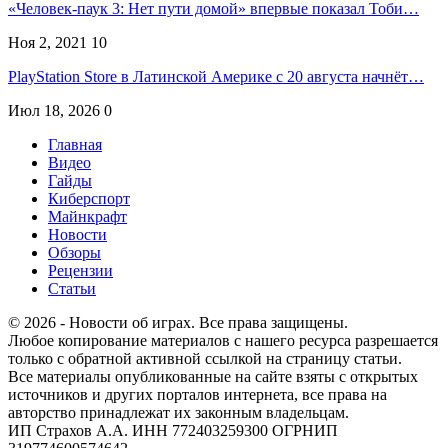
«Человек-паук 3: Нет пути домой» впервые показал Тоби…
Ноя 2, 2021
10
PlayStation Store в Латинской Америке с 20 августа начнёт…
Июл 18, 2026
0
Главная
Видео
Гайды
Киберспорт
Майнкрафт
Новости
Обзоры
Рецензии
Статьи
© 2026 - Новости об играх. Все права защищены.
Любое копирование материалов с нашего ресурса разрешается
только с обратной активной ссылкой на страницу статьи.
Все материалы опубликованные на сайте взяты с открытых
источников и других порталов интернета, все права на
авторство принадлежат их законным владельцам.
ИП Страхов А.А. ИНН 772403259300 ОГРНИП