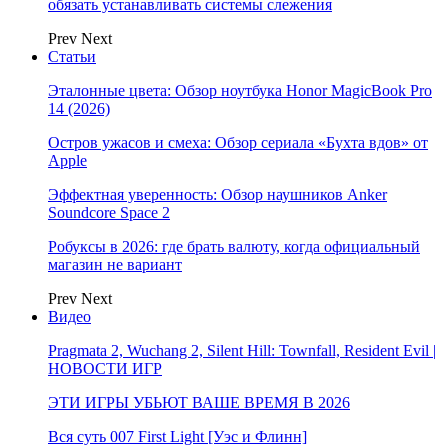
обязать устанавливать системы слежения
Prev
Next
Статьи
Эталонные цвета: Обзор ноутбука Honor MagicBook Pro
14 (2026)
Остров ужасов и смеха: Обзор сериала «Бухта вдов» от
Apple
Эффектная уверенность: Обзор наушников Anker
Soundcore Space 2
Робуксы в 2026: где брать валюту, когда официальный
магазин не вариант
Prev
Next
Видео
Pragmata 2, Wuchang 2, Silent Hill: Townfall, Resident Evil |
НОВОСТИ ИГР
ЭТИ ИГРЫ УБЬЮТ ВАШЕ ВРЕМЯ В 2026
Вся суть 007 First Light [Уэс и Флинн]