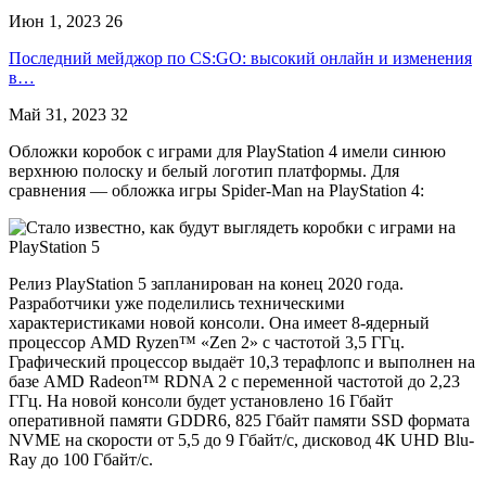
Июн 1, 2023
26
Последний мейджор по CS:GO: высокий онлайн и изменения
в…
Май 31, 2023
32
Обложки коробок с играми для PlayStation 4 имели синюю
верхнюю полоску и белый логотип платформы. Для
сравнения — обложка игры Spider-Man на PlayStation 4:
Релиз PlayStation 5 запланирован на конец 2020 года.
Разработчики уже поделились техническими
характеристиками новой консоли. Она имеет 8-ядерный
процессор AMD Ryzen™ «Zen 2» с частотой 3,5 ГГц.
Графический процессор выдаёт 10,3 терафлопс и выполнен на
базе AMD Radeon™ RDNA 2 с переменной частотой до 2,23
ГГц. На новой консоли будет установлено 16 Гбайт
оперативной памяти GDDR6, 825 Гбайт памяти SSD формата
NVME на скорости от 5,5 до 9 Гбайт/с, дисковод 4К UHD Blu-
Ray до 100 Гбайт/с.