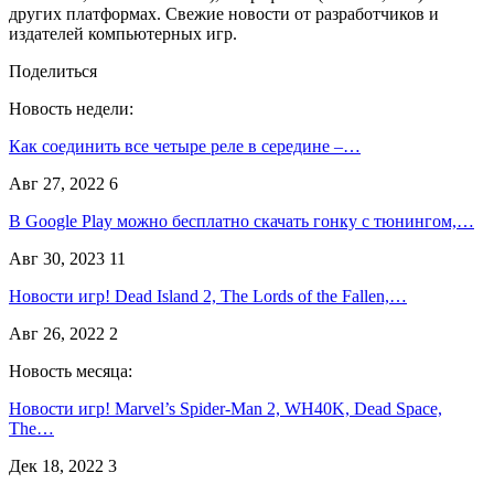
других платформах. Свежие новости от разработчиков и
издателей компьютерных игр.
Поделиться
Новость недели:
Как соединить все четыре реле в середине –…
Авг 27, 2022
6
В Google Play можно бесплатно скачать гонку с тюнингом,…
Авг 30, 2023
11
Новости игр! Dead Island 2, The Lords of the Fallen,…
Авг 26, 2022
2
Новость месяца:
Новости игр! Marvel’s Spider-Man 2, WH40K, Dead Space,
The…
Дек 18, 2022
3