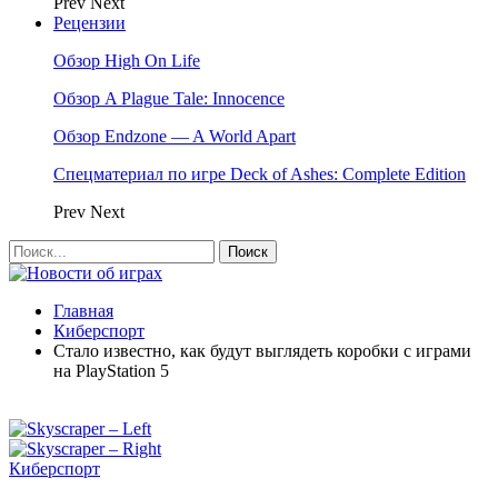
Prev
Next
Рецензии
Обзор High On Life
Обзор A Plague Tale: Innocence
Обзор Endzone — A World Apart
Спецматериал по игре Deck of Ashes: Complete Edition
Prev
Next
Главная
Киберспорт
Стало известно, как будут выглядеть коробки с играми
на PlayStation 5
Киберспорт