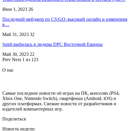
Июн 1, 2023
26
Последний мейджор по CS:GO: высокий онлайн и изменения
в…
Май 31, 2023
32
Spirit выбилась в лидеры DPC Восточной Европы
Май 30, 2023
22
Prev
Next
1 из 123
О нас
Самые последние новости об играх на ПК, консолях (PS4,
Xbox One, Nintendo Switch), смартфонах (Android, iOS) и
других платформах. Свежие новости от разработчиков и
издателей компьютерных игр.
Поделиться
Новость недели: