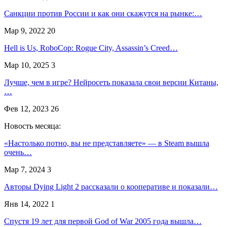
Санкции против России и как они скажутся на рынке:…
Мар 9, 2022
20
Hell is Us, RoboCop: Rogue City, Assassin’s Creed…
Мар 10, 2025
3
Лучше, чем в игре? Нейросеть показала свои версии Китаны,
…
Фев 12, 2023
26
Новость месяца:
«Настолько потно, вы не представляете» — в Steam вышла
очень…
Мар 7, 2024
3
Авторы Dying Light 2 рассказали о кооперативе и показали…
Янв 14, 2022
1
Спустя 19 лет для первой God of War 2005 года вышла…