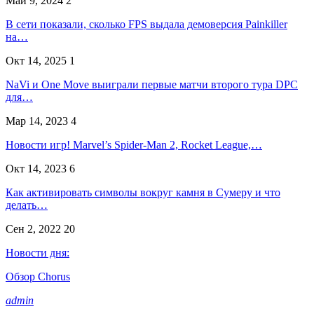
Май 9, 2024
2
В сети показали, сколько FPS выдала демоверсия Painkiller
на…
Окт 14, 2025
1
NaVi и One Move выиграли первые матчи второго тура DPC
для…
Мар 14, 2023
4
Новости игр! Marvel’s Spider-Man 2, Rocket League,…
Окт 14, 2023
6
Как активировать символы вокруг камня в Сумеру и что
делать…
Сен 2, 2022
20
Новости дня:
Обзор Chorus
admin