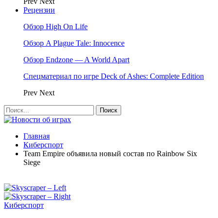
Prev
Next
Рецензии
Обзор High On Life
Обзор A Plague Tale: Innocence
Обзор Endzone — A World Apart
Спецматериал по игре Deck of Ashes: Complete Edition
Prev
Next
Главная
Киберспорт
Team Empire объявила новый состав по Rainbow Six
Siege
Киберспорт