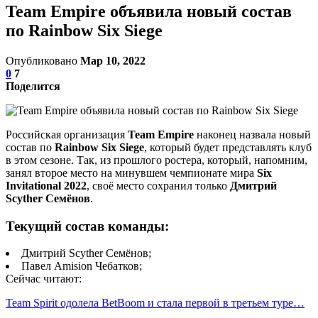
Team Empire объявила новый состав
по Rainbow Six Siege
Опубликовано
Мар 10, 2022
0
7
Поделится
Российская организация
Team Empire
наконец назвала новый
состав по
Rainbow Six Siege
, который будет представлять клуб
в этом сезоне. Так, из прошлого ростера, который, напомним,
занял второе место на минувшем чемпионате мира
Six
Invitational 2022
, своё место сохранил только
Дмитрий
Scyther Семёнов
.
Текущий состав команды:
Дмитрий Scyther Семёнов;
Павел Amision Чебатков;
Сейчас читают:
Team Spirit одолела BetBoom и стала первой в третьем туре…