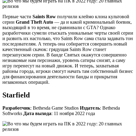
Первые части
Saints Row
получили клеймо клона культовой
серии
Grand Theft Auto
— да и какой криминальный боевик,
выходящий в то время, не сравнивали с GTA? Однако
разработчики сумели отыскать уникальные черты своей серии
и развить их настолько, что Saints Row сама стала задавать тон
последователям. А теперь она собирается совершить новый
качественный скачок: грядущая Saints Row станет
перезапуском серии. В банде Святых окажутся совершенно
незнакомые нам персонажи, уровень сатиры снизят, а саму
игру перенесут на новый движок. И теперь, захватывая
районы города, игроки смогут начать там собственный бизнес
для финансирования деятельности банды и прикрытия
незаконных операций.
Starfield
Разработчик
: Bethesda Game Studios
Издатель
: Bethesda
Softworks
Дата выхода
: 11 ноября 2022 года