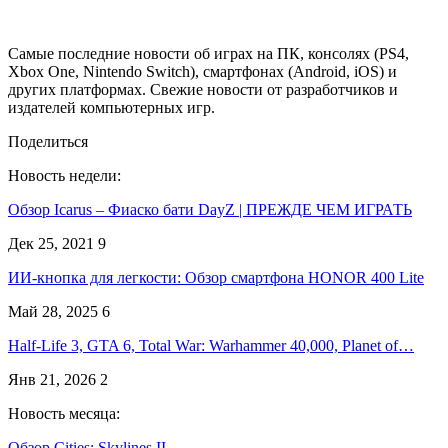
Самые последние новости об играх на ПК, консолях (PS4,
Xbox One, Nintendo Switch), смартфонах (Android, iOS) и
других платформах. Свежие новости от разработчиков и
издателей компьютерных игр.
Поделиться
Новость недели:
Обзор Icarus – Фиаско бати DayZ | ПРЕЖДЕ ЧЕМ ИГРАТЬ
Дек 25, 2021
9
ИИ-кнопка для легкости: Обзор смартфона HONOR 400 Lite
Май 28, 2025
6
Half-Life 3, GTA 6, Total War: Warhammer 40,000, Planet of…
Янв 21, 2026
2
Новость месяца:
Обзор Cities: Skylines II