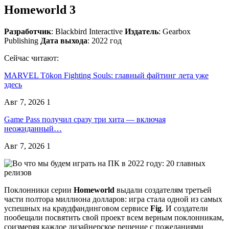
Homeworld 3
Разработчик
: Blackbird Interactive
Издатель
: Gearbox
Publishing
Дата выхода
: 2022 год
Сейчас читают:
MARVEL Tōkon Fighting Souls: главный файтинг лета уже
здесь
Авг 7, 2026
1
Game Pass получил сразу три хита — включая
неожиданный…
Авг 7, 2026
1
Поклонники серии
Homeworld
выдали создателям третьей
части полтора миллиона долларов: игра стала одной из самых
успешных на краудфандинговом сервисе
Fig
. И создатели
пообещали посвятить свой проект всем верным поклонникам,
соизмеряя каждое дизайнерское решение с пожеланиями