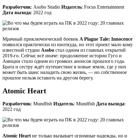
Разработчик
: Asobo Studio
Издатель
: Focus Entertainment
Дата выхода
: 2022 год
Мрачный приключенческий боевик
A Plague Tale: Innocence
появился практически из ниоткуда, но этот проект мало кому
известной студии
Asobo
стал одним из главных открытий
2019-го. Сейчас всё иначе: продолжение истории Гуго и
Амиции стало одним из громких анонсов прошлого года.
Брата и сестру ждёт путешествие в новые земли, где у них
может быть шанс наладить свою жизнь, — но собственное
прошлое нельзя оставить на другом берегу.
Atomic Heart
Разработчик
: Mundfish
Издатель
: Mundfish
Дата выхода
:
2022 год
Atomic Heart
не только вызывает огромные надежды, но и