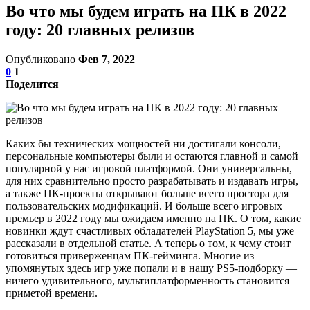
Во что мы будем играть на ПК в 2022
году: 20 главных релизов
Опубликовано
Фев 7, 2022
0
1
Поделится
Каких бы технических мощностей ни достигали консоли,
персональные компьютеры были и остаются главной и самой
популярной у нас игровой платформой. Они универсальны,
для них сравнительно просто разрабатывать и издавать игры,
а также ПК-проекты открывают больше всего простора для
пользовательских модификаций. И больше всего игровых
премьер в 2022 году мы ожидаем именно на ПК. О том, какие
новинки ждут счастливых обладателей PlayStation 5, мы уже
рассказали в отдельной статье. А теперь о том, к чему стоит
готовиться приверженцам ПК-гейминга. Многие из
упомянутых здесь игр уже попали и в нашу PS5-подборку —
ничего удивительного, мультиплатформенность становится
приметой времени.