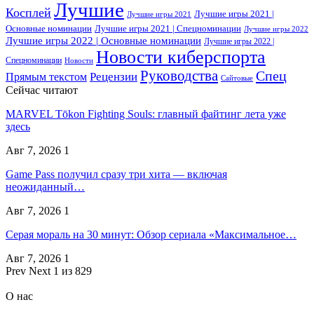
Лучшие
Косплей
Лучшие игры 2021 |
Лучшие игры 2021
Основные номинации
Лучшие игры 2021 | Спецноминации
Лучшие игры 2022
Лучшие игры 2022 | Основные номинации
Лучшие игры 2022 |
Новости киберспорта
Спецноминации
Новости
Руководства
Спец
Прямым текстом
Рецензии
Сайтовые
Сейчас читают
MARVEL Tōkon Fighting Souls: главный файтинг лета уже
здесь
Авг 7, 2026
1
Game Pass получил сразу три хита — включая
неожиданный…
Авг 7, 2026
1
Серая мораль на 30 минут: Обзор сериала «Максимальное…
Авг 7, 2026
1
Prev
Next
1 из 829
О нас