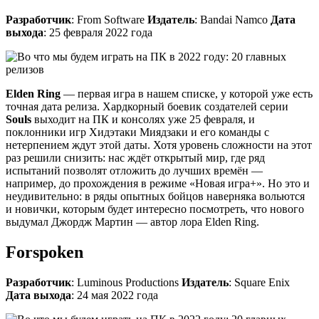
Разработчик
: From Software
Издатель
: Bandai Namco
Дата
выхода
: 25 февраля 2022 года
Elden Ring
— первая игра в нашем списке, у которой уже есть
точная дата релиза. Хардкорный боевик создателей серии
Souls
выходит на ПК и консолях уже 25 февраля, и
поклонники игр Хидэтаки Миядзаки и его команды с
нетерпением ждут этой даты. Хотя уровень сложности на этот
раз решили снизить: нас ждёт открытый мир, где ряд
испытаний позволят отложить до лучших времён —
например, до прохождения в режиме «Новая игра+». Но это и
неудивительно: в ряды опытных бойцов наверняка вольются
и новички, которым будет интересно посмотреть, что нового
выдумал Джордж Мартин — автор лора Elden Ring.
Forspoken
Разработчик
: Luminous Productions
Издатель
: Square Enix
Дата выхода
: 24 мая 2022 года