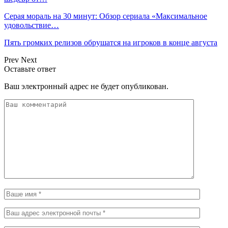
Серая мораль на 30 минут: Обзор сериала «Максимальное
удовольствие…
Пять громких релизов обрушатся на игроков в конце августа
Prev
Next
Оставьте ответ
Ваш электронный адрес не будет опубликован.