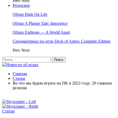
Prev
Next
Рецензии
Обзор High On Life
Обзор A Plague Tale: Innocence
Обзор Endzone — A World Apart
Спецматериал по игре Deck of Ashes: Complete Edition
Prev
Next
Главная
Статьи
Во что мы будем играть на ПК в 2022 году: 20 главных
релизов
Статьи