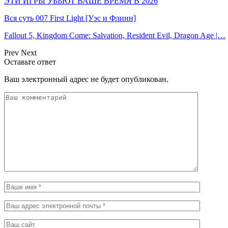
ЭТИ ИГРЫ УБЬЮТ ВАШЕ ВРЕМЯ В 2026
Вся суть 007 First Light [Уэс и Флинн]
Fallout 5, Kingdom Come: Salvation, Resident Evil, Dragon Age |…
Prev
Next
Оставьте ответ
Ваш электронный адрес не будет опубликован.