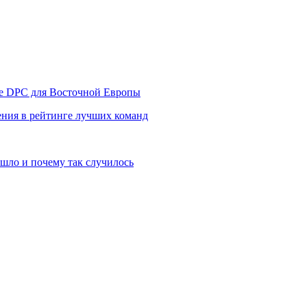
уре DPC для Восточной Европы
ния в рейтинге лучших команд
шло и почему так случилось