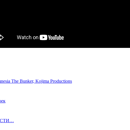
mnesia The Bunker, Kojima Productions
оек
ОВОСТИ…