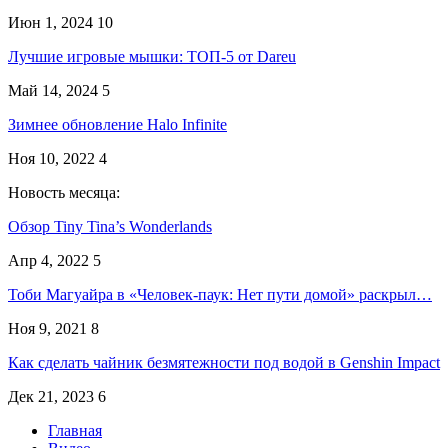
Июн 1, 2024
10
Лучшие игровые мышки: ТОП-5 от Dareu
Май 14, 2024
5
Зимнее обновление Halo Infinite
Ноя 10, 2022
4
Новость месяца:
Обзор Tiny Tina’s Wonderlands
Апр 4, 2022
5
Тоби Магуайра в «Человек-паук: Нет пути домой» раскрыл…
Ноя 9, 2021
8
Как сделать чайник безмятежности под водой в Genshin Impact
Дек 21, 2023
6
Главная