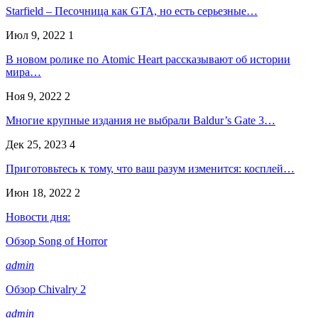
Starfield – Песочница как GTA, но есть серьезные…
Июл 9, 2022
1
В новом ролике по Atomic Heart рассказывают об истории
мира…
Ноя 9, 2022
2
Многие крупные издания не выбрали Baldur’s Gate 3…
Дек 25, 2023
4
Приготовьтесь к тому, что ваш разум изменится: косплей…
Июн 18, 2022
2
Новости дня:
Обзор Song of Horror
admin
Обзор Chivalry 2
admin