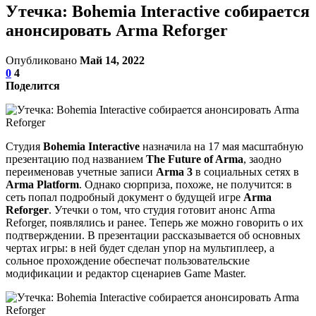
Утечка: Bohemia Interactive собирается
анонсировать Arma Reforger
Опубликовано
Май 14, 2022
0
4
Поделится
Студия
Bohemia Interactive
назначила на 17 мая масштабную
презентацию под названием
The Future of Arma
, заодно
переименовав учетные записи
Arma 3
в социальных сетях в
Arma Platform
. Однако сюрприза, похоже, не получится: в
сеть попал подробный документ о будущей игре
Arma
Reforger
. Утечки о том, что студия готовит анонс Arma
Reforger, появлялись и ранее. Теперь же можно говорить о их
подтверждении. В презентации рассказывается об основных
чертах игры: в ней будет сделан упор на мультиплеер, а
сольное прохождение обеспечат пользовательские
модификации и редактор сценариев Game Master.