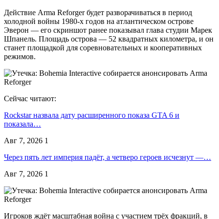
Действие Arma Reforger будет разворачиваться в период
холодной войны 1980-х годов на атлантическом острове
Эверон — его скриншот ранее показывал глава студии Марек
Шпанель. Площадь острова — 52 квадратных километра, и он
станет площадкой для соревновательных и кооперативных
режимов.
Сейчас читают:
Rockstar назвала дату расширенного показа GTA 6 и
показала…
Авг 7, 2026
1
Через пять лет империя падёт, а четверо героев исчезнут —…
Авг 7, 2026
1
Игроков ждёт масштабная война с участием трёх фракций, в