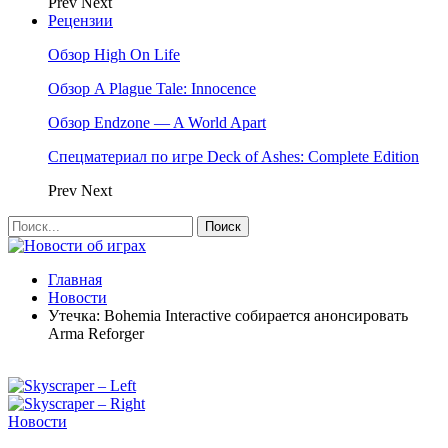
Prev
Next
Рецензии
Обзор High On Life
Обзор A Plague Tale: Innocence
Обзор Endzone — A World Apart
Спецматериал по игре Deck of Ashes: Complete Edition
Prev
Next
Главная
Новости
Утечка: Bohemia Interactive собирается анонсировать
Arma Reforger
Новости