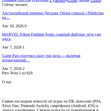
Сайтовые
Сейчас читают
Австралийский перевал Дятлова: Обзор сериала «Убийства
на…
Авг 10, 2026
0
MARVEL Tōkon Fighting Souls: главный файтинг лета уже
здесь
Авг 7, 2026
1
Game Pass получил сразу три хита — включая
неожиданный…
Авг 7, 2026
2
Prev
Next
1 из 829
О нас
Самые последние новости об играх на ПК, консолях (PS4,
Xbox One, Nintendo Switch), смартфонах (Android, iOS) и
других платформах. Свежие новости от разработчиков и