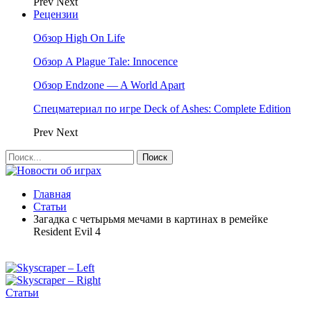
Prev
Next
Рецензии
Обзор High On Life
Обзор A Plague Tale: Innocence
Обзор Endzone — A World Apart
Спецматериал по игре Deck of Ashes: Complete Edition
Prev
Next
Главная
Статьи
Загадка с четырьмя мечами в картинах в ремейке
Resident Evil 4
Статьи