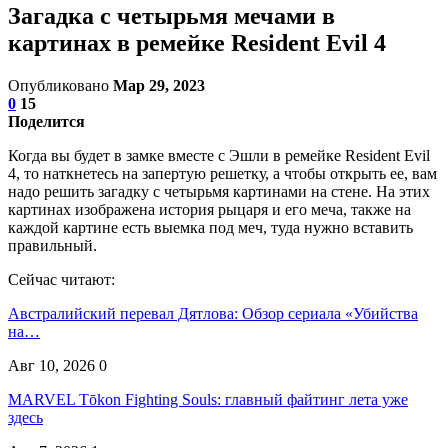
Загадка с четырьмя мечами в
картинах в ремейке Resident Evil 4
Опубликовано
Мар 29, 2023
0
15
Поделится
Когда вы будет в замке вместе с Эшли в ремейке Resident Evil
4, то наткнетесь на запертую решетку, а чтобы открыть ее, вам
надо решить загадку с четырьмя картинами на стене. На этих
картинах изображена история рыцаря и его меча, также на
каждой картине есть выемка под меч, туда нужно вставить
правильный.
Сейчас читают:
Австралийский перевал Дятлова: Обзор сериала «Убийства
на…
Авг 10, 2026
0
MARVEL Tōkon Fighting Souls: главный файтинг лета уже
здесь