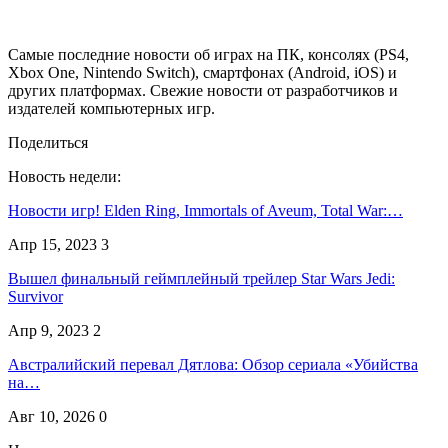
Самые последние новости об играх на ПК, консолях (PS4,
Xbox One, Nintendo Switch), смартфонах (Android, iOS) и
других платформах. Свежие новости от разработчиков и
издателей компьютерных игр.
Поделиться
Новость недели:
Новости игр! Elden Ring, Immortals of Aveum, Total War:…
Апр 15, 2023
3
Вышел финальный геймплейный трейлер Star Wars Jedi:
Survivor
Апр 9, 2023
2
Австралийский перевал Дятлова: Обзор сериала «Убийства
на…
Авг 10, 2026
0