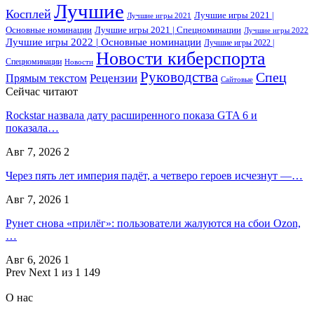
Лучшие
Косплей
Лучшие игры 2021 |
Лучшие игры 2021
Основные номинации
Лучшие игры 2021 | Спецноминации
Лучшие игры 2022
Лучшие игры 2022 | Основные номинации
Лучшие игры 2022 |
Новости киберспорта
Спецноминации
Новости
Руководства
Спец
Прямым текстом
Рецензии
Сайтовые
Сейчас читают
Rockstar назвала дату расширенного показа GTA 6 и
показала…
Авг 7, 2026
2
Через пять лет империя падёт, а четверо героев исчезнут —…
Авг 7, 2026
1
Рунет снова «прилёг»: пользователи жалуются на сбои Ozon,
…
Авг 6, 2026
1
Prev
Next
1 из 1 149
О нас