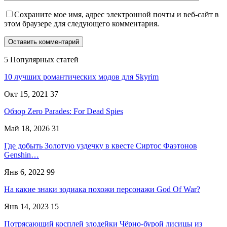
Сохраните мое имя, адрес электронной почты и веб-сайт в
этом браузере для следующего комментария.
5 Популярных статей
10 лучших романтических модов для Skyrim
Окт 15, 2021
37
Обзор Zero Parades: For Dead Spies
Май 18, 2026
31
Где добыть Золотую уздечку в квесте Сиртос Фаэтонов
Genshin…
Янв 6, 2022
99
На какие знаки зодиака похожи персонажи God Of War?
Янв 14, 2023
15
Потрясающий косплей злодейки Чёрно-бурой лисицы из