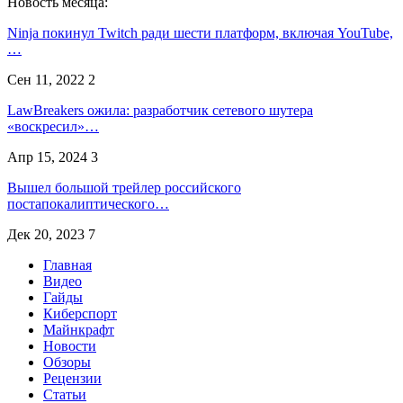
Новость месяца:
Ninja покинул Twitch ради шести платформ, включая YouTube,
…
Сен 11, 2022
2
LawBreakers ожила: разработчик сетевого шутера
«воскресил»…
Апр 15, 2024
3
Вышел большой трейлер российского
постапокалиптического…
Дек 20, 2023
7
Главная
Видео
Гайды
Киберспорт
Майнкрафт
Новости
Обзоры
Рецензии
Статьи