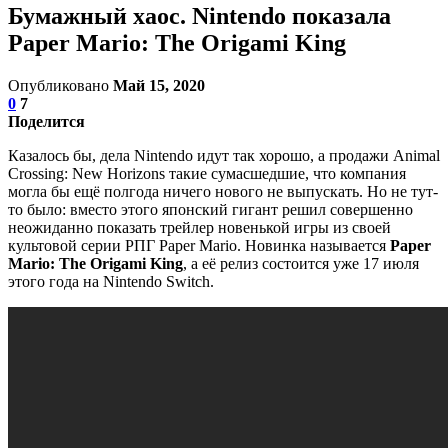
Бумажный хаос. Nintendo показала
Paper Mario: The Origami King
Опубликовано
Май 15, 2020
0
7
Поделится
Казалось бы, дела Nintendo идут так хорошо, а продажи Animal
Crossing: New Horizons такие сумасшедшие, что компания
могла бы ещё полгода ничего нового не выпускать. Но не тут-
то было: вместо этого японский гигант решил совершенно
неожиданно показать трейлер новенькой игры из своей
культовой серии РПГ Paper Mario. Новинка называется
Paper
Mario: The Origami King
, а её релиз состоится уже 17 июля
этого года на Nintendo Switch.