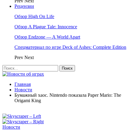
Prev
Next
Рецензии
Обзор High On Life
Обзор A Plague Tale: Innocence
Обзор Endzone — A World Apart
Спецматериал по игре Deck of Ashes: Complete Edition
Prev
Next
Главная
Новости
Бумажный хаос. Nintendo показала Paper Mario: The
Origami King
Новости