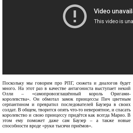
Поскольку мы говорим про РПГ, сюжета и диалогов будет
много. На этот раз в качестве антагониста выступает некий
Олли – «самопровозглашённый король Оригами-
королевства». Он обмотал замок принцессы Пич цветным
серпантином и превратил последователей Баузера в своих
солдат. В общем, творится опять что-то невероятное, и спасать
королевство и свою принцессу придётся как всегда Марио. В
этом ему поможет даже сам Баузер – а также новые
способности вроде «руки тысячи приёмов».