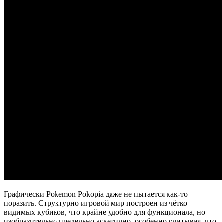
Графически Pokemon Pokopia даже не пытается как-то
поразить. Структурно игровой мир построен из чётко
видимых кубиков, что крайне удобно для функционала, но
изобразительно предельно аскетично, особенно учитывая, что