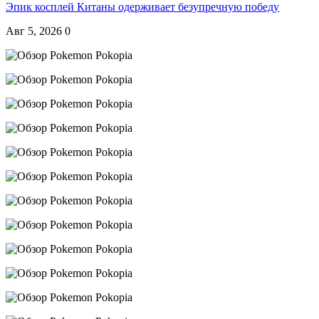
Эпик косплей Китаны одерживает безупречную победу
Авг 5, 2026
0