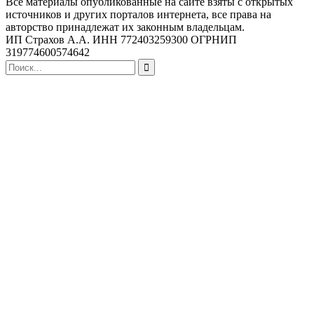
Все материалы опубликованные на сайте взяты с открытых
источников и других порталов интернета, все права на
авторство принадлежат их законным владельцам.
ИП Страхов А.А. ИНН 772403259300 ОГРНИП
319774600574642