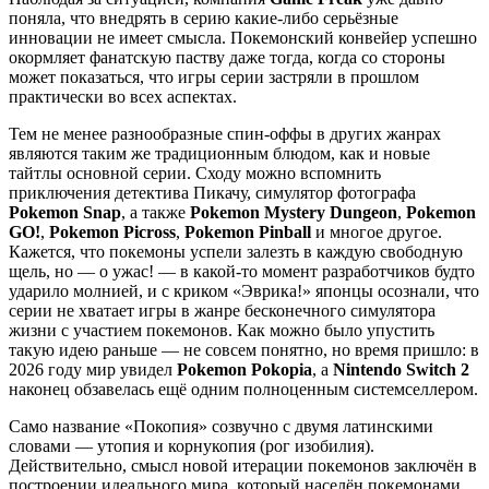
поняла, что внедрять в серию какие-либо серьёзные
инновации не имеет смысла. Покемонский конвейер успешно
окормляет фанатскую паству даже тогда, когда со стороны
может показаться, что игры серии застряли в прошлом
практически во всех аспектах.
Тем не менее разнообразные спин-оффы в других жанрах
являются таким же традиционным блюдом, как и новые
тайтлы основной серии. Сходу можно вспомнить
приключения детектива Пикачу, симулятор фотографа
Pokemon Snap
, а также
Pokemon Mystery Dungeon
,
Pokemon
GO!
,
Pokemon Picross
,
Pokemon Pinball
и многое другое.
Кажется, что покемоны успели залезть в каждую свободную
щель, но — о ужас! — в какой-то момент разработчиков будто
ударило молнией, и с криком «Эврика!» японцы осознали, что
серии не хватает игры в жанре бесконечного симулятора
жизни с участием покемонов. Как можно было упустить
такую идею раньше — не совсем понятно, но время пришло: в
2026 году мир увидел
Pokemon Pokopia
, а
Nintendo Switch 2
наконец обзавелась ещё одним полноценным системселлером.
Само название «Покопия» созвучно с двумя латинскими
словами — утопия и корнукопия (рог изобилия).
Действительно, смысл новой итерации покемонов заключён в
построении идеального мира, который населён покемонами