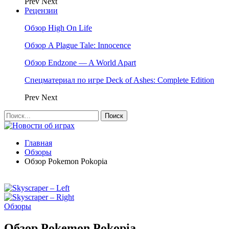
Prev
Next
Рецензии
Обзор High On Life
Обзор A Plague Tale: Innocence
Обзор Endzone — A World Apart
Спецматериал по игре Deck of Ashes: Complete Edition
Prev
Next
Главная
Обзоры
Обзор Pokemon Pokopia
Обзоры
Обзор Pokemon Pokopia