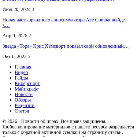
Июл 20, 2024
3
Новая часть аркадного авиасимулятора Ace Combat выйдет
в…
Апр 9, 2026
2
Звезда «Тора» Крис Хемсворт показал свой обновленный…
Окт 6, 2022
5
Главная
Видео
Гайды
Киберспорт
Майнкрафт
Новости
Обзоры
Рецензии
Статьи
© 2026 - Новости об играх. Все права защищены.
Любое копирование материалов с нашего ресурса разрешается
только с обратной активной ссылкой на страницу статьи.