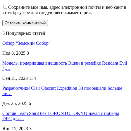
Сохраните мое имя, адрес электронной почты и веб-сайт в
этом браузере для следующего комментария.
5 Популярных статей
Обзор “Земский Собор”
Ноя 8, 2025
3
Модель, подарившая внешность Эшли в ремейке Resident Evil
4,…
Сен 21, 2023
134
Разработчики Clair Obscur: Expedition 33 пообещали больше
не…
Дек 25, 2025
6
Состав Team Spirit без TORONTOTOKYO начал с победы
DPC для…
Янв 15, 2023
3