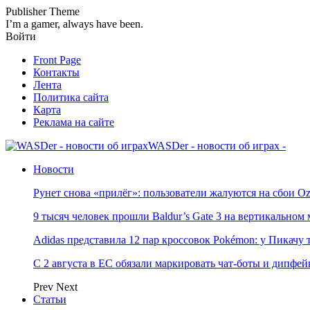
Publisher Theme
I’m a gamer, always have been.
Войти
Front Page
Контакты
Лента
Политика сайта
Карта
Реклама на сайте
WASDer - новости об играх -
Новости
Рунет снова «прилёг»: пользователи жалуются на сбои Oz
9 тысяч человек прошли Baldur’s Gate 3 на вертикально
Adidas представила 12 пар кроссовок Pokémon: у Пикачу
С 2 августа в ЕС обязали маркировать чат-боты и дипфей
Prev
Next
Статьи