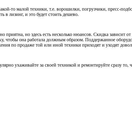
какой-то малой техники, т.е. ворошилки, погрузчики, пресс-под
ь в лизинг, и это будет стоить дешево.
 приятна, но здесь есть несколько нюансов. Скидка зависит от 
ку, чтобы она работала должным образом. Поддержанное оборудов
ения по продаже той или иной техники приходят и уходят доволь
гулярно ухаживайте за своей техникой и ремонтируйте сразу то, 