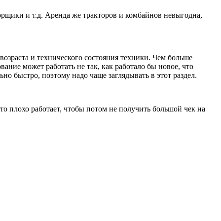
борщики и т.д. Аренда же тракторов и комбайнов невыгодна,
возраста и технического состояния техники. Чем больше
ание может работать не так, как работало бы новое, что
но быстро, поэтому надо чаще заглядывать в этот раздел.
что плохо работает, чтобы потом не получить большой чек на