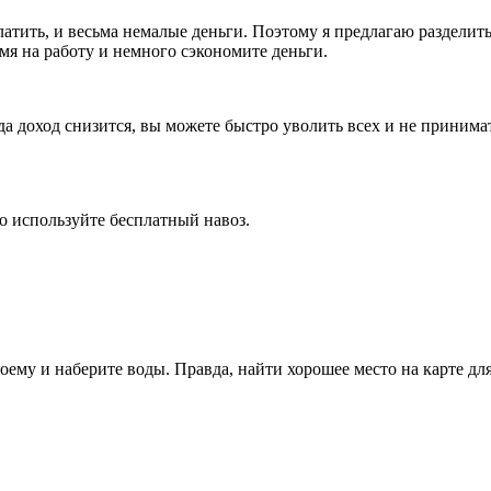
платить, и весьма немалые деньги. Поэтому я предлагаю разделит
мя на работу и немного сэкономите деньги.
а доход снизится, вы можете быстро уволить всех и не принимать
то используйте бесплатный навоз.
доему и наберите воды. Правда, найти хорошее место на карте д