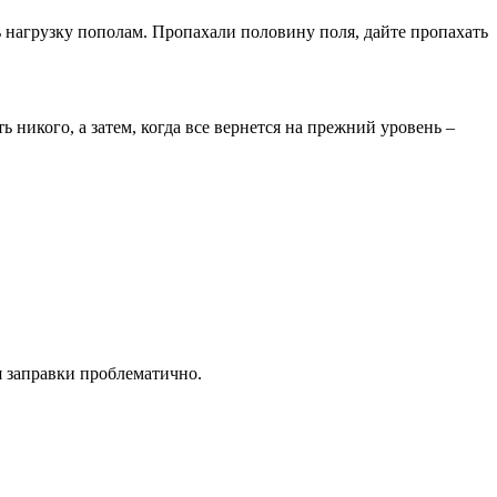
ь нагрузку пополам. Пропахали половину поля, дайте пропахать
 никого, а затем, когда все вернется на прежний уровень –
ля заправки проблематично.