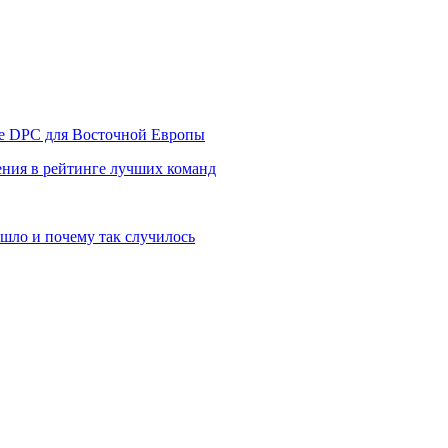
уре DPC для Восточной Европы
ния в рейтинге лучших команд
шло и почему так случилось