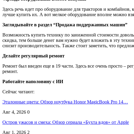
Здесь речь идет про оборудование для тракторов и комбайнов, 
лучше купить их. А вот мелкое оборудование вполне можно взят
Заглядывайте в раздел “Продажа поддержанных машин”
Возможность купить технику по заниженной стоимости довольно
скидка, тем больше денег вам нужно будет вложить в эту техни
снизит производительность. Также стоит заметить, что предлож
Делайте регулярный ремонт
Ремонт был введен еще в 19 части. Здесь все очень просто – ре
ремонт.
Работайте наполовину с ИИ
Сейчас читают:
Эталонные цвета: Обзор ноутбука Honor MagicBook Pro 14…
Авг 4, 2026
0
Остров ужасов и смеха: Обзор сериала «Бухта вдов» от Apple
Авг 1, 2026
2