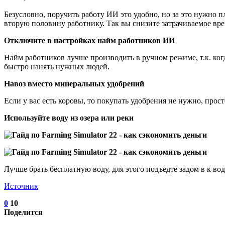
Безусловно, поручить работу ИИ это удобно, но за это нужно 
вторую половину работнику. Так вы снизите затрачиваемое вре
Отключите в настройках найм работников ИИ
Найм работников лучше производить в ручном режиме, т.к. когд
быстро нанять нужных людей.
Навоз вместо минеральных удобрений
Если у вас есть коровы, то покупать удобрения не нужно, прос
Используйте воду из озера или реки
Лучше брать бесплатную воду, для этого подъедте задом в к во
Источник
0
10
Поделится