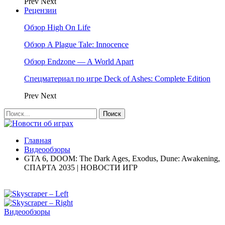
Prev
Next
Рецензии
Обзор High On Life
Обзор A Plague Tale: Innocence
Обзор Endzone — A World Apart
Спецматериал по игре Deck of Ashes: Complete Edition
Prev
Next
Главная
Видеообзоры
GTA 6, DOOM: The Dark Ages, Exodus, Dune: Awakening,
СПАРТА 2035 | НОВОСТИ ИГР
Видеообзоры