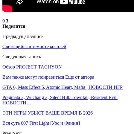
0
3
Поделится
Предыдущая запись
Светящийся в темноте косплей
Следующая запись
Обзор PROJECT TACHYON
Вам также могут понравиться
Еще от автора
GTA 6, Mass Effect 5, Atomic Heart, Mafia | НОВОСТИ ИГР
Pragmata 2, Wuchang 2, Silent Hill: Townfall, Resident Evil |
НОВОСТИ…
ЭТИ ИГРЫ УБЬЮТ ВАШЕ ВРЕМЯ В 2026
Вся суть 007 First Light [Уэс и Флинн]
Prev
Next