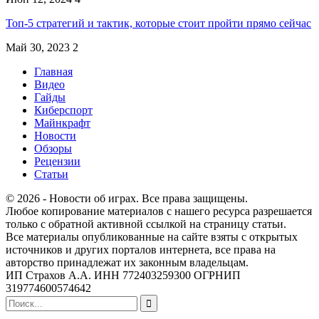
Топ-5 стратегий и тактик, которые стоит пройти прямо сейчас
Май 30, 2023
2
Главная
Видео
Гайды
Киберспорт
Майнкрафт
Новости
Обзоры
Рецензии
Статьи
© 2026 - Новости об играх. Все права защищены.
Любое копирование материалов с нашего ресурса разрешается
только с обратной активной ссылкой на страницу статьи.
Все материалы опубликованные на сайте взяты с открытых
источников и других порталов интернета, все права на
авторство принадлежат их законным владельцам.
ИП Страхов А.А. ИНН 772403259300 ОГРНИП
319774600574642