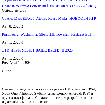
Спецноминации
Новости
Руководства
Спец
Прямым текстом
Рецензии
Сайтовые
Сейчас читают
GTA 6, Mass Effect 5, Atomic Heart, Mafia | НОВОСТИ ИГР
Авг 8, 2026
2
Pragmata 2, Wuchang 2, Silent Hill: Townfall, Resident Evil…
Авг 1, 2026
0
ЭТИ ИГРЫ УБЬЮТ ВАШЕ ВРЕМЯ В 2026
Авг 1, 2026
0
Prev
Next
1 из 904
О нас
Самые последние новости об играх на ПК, консолях (PS4,
Xbox One, Nintendo Switch), смартфонах (Android, iOS) и
других платформах. Свежие новости от разработчиков и
издателей компьютерных игр.