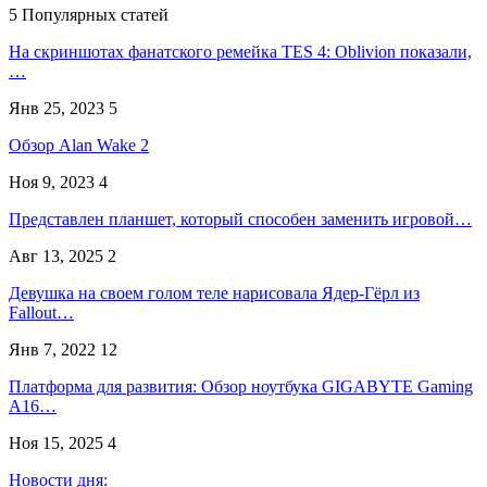
5 Популярных статей
На скриншотах фанатского ремейка TES 4: Oblivion показали,
…
Янв 25, 2023
5
Обзор Alan Wake 2
Ноя 9, 2023
4
Представлен планшет, который способен заменить игровой…
Авг 13, 2025
2
Девушка на своем голом теле нарисовала Ядер-Гёрл из
Fallout…
Янв 7, 2022
12
Платформа для развития: Обзор ноутбука GIGABYTE Gaming
A16…
Ноя 15, 2025
4
Новости дня: