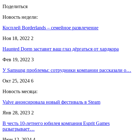
Поделиться
Новость недели:
Косплей Borderlands – семейное развлечение
Ноя 18, 2022
2
Haunted Dorm заставит ваш глаз дёргаться от хардкора
Фев 19, 2022
3
У Samsung проблемы: сотрудники компании рассказали о…
Окт 25, 2024
6
Новость месяца:
Valve анонсировала новый фестиваль в Steam
Янв 28, 2023
2
В честь 10-летнего юбилея компания Esprit Games
разыгрывает…
Июн 12, 2024
4