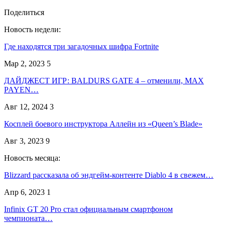
Поделиться
Новость недели:
Где находятся три загадочных шифра Fortnite
Мар 2, 2023
5
ДАЙДЖЕСТ ИГР: BALDURS GATE 4 – отменили, MAX
PAYEN…
Авг 12, 2024
3
Косплей боевого инструктора Аллейн из «Queen’s Blade»
Авг 3, 2023
9
Новость месяца:
Blizzard рассказала об эндгейм-контенте Diablo 4 в свежем…
Апр 6, 2023
1
Infinix GT 20 Pro стал официальным смартфоном
чемпионата…