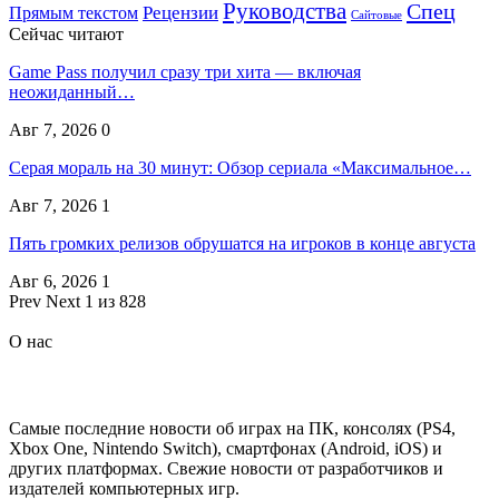
Руководства
Спец
Прямым текстом
Рецензии
Сайтовые
Сейчас читают
Game Pass получил сразу три хита — включая
неожиданный…
Авг 7, 2026
0
Серая мораль на 30 минут: Обзор сериала «Максимальное…
Авг 7, 2026
1
Пять громких релизов обрушатся на игроков в конце августа
Авг 6, 2026
1
Prev
Next
1 из 828
О нас
Самые последние новости об играх на ПК, консолях (PS4,
Xbox One, Nintendo Switch), смартфонах (Android, iOS) и
других платформах. Свежие новости от разработчиков и
издателей компьютерных игр.