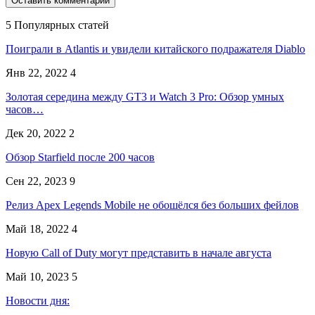
5 Популярных статей
Поиграли в Atlantis и увидели китайского подражателя Diablo
Янв 22, 2022
4
Золотая середина между GT3 и Watch 3 Pro: Обзор умных
часов…
Дек 20, 2022
2
Обзор Starfield после 200 часов
Сен 22, 2023
9
Релиз Apex Legends Mobile не обошёлся без больших фейлов
Май 18, 2022
4
Новую Call of Duty могут представить в начале августа
Май 10, 2023
5
Новости дня: