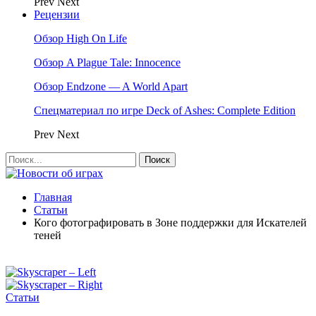
Prev
Next
Рецензии
Обзор High On Life
Обзор A Plague Tale: Innocence
Обзор Endzone — A World Apart
Спецматериал по игре Deck of Ashes: Complete Edition
Prev
Next
Главная
Статьи
Кого фотографировать в Зоне поддержки для Искателей
теней
Статьи