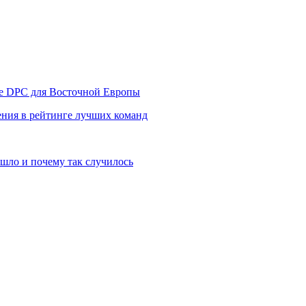
уре DPC для Восточной Европы
ния в рейтинге лучших команд
шло и почему так случилось