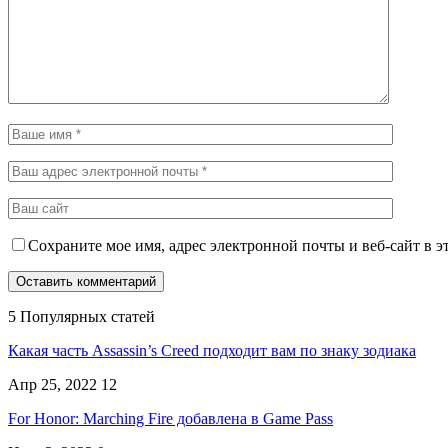
Сохраните мое имя, адрес электронной почты и веб-сайт в э
5 Популярных статей
Какая часть Assassin’s Creed подходит вам по знаку зодиака
Апр 25, 2022
12
For Honor: Marching Fire добавлена в Game Pass