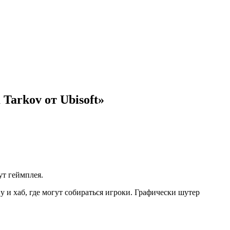
 Tarkov от Ubisoft»
ут геймплея.
у и хаб, где могут собираться игроки. Графически шутер