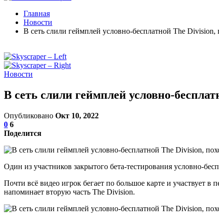
Главная
Новости
В сеть слили геймплей условно-бесплатной The Division, 
Новости
В сеть слили геймплей условно-бесплатно
Опубликовано
Окт 10, 2022
0
6
Поделится
Один из участников закрытого бета-тестирования условно-беспл
Почти всё видео игрок бегает по большое карте и участвует в 
напоминает вторую часть The Division.