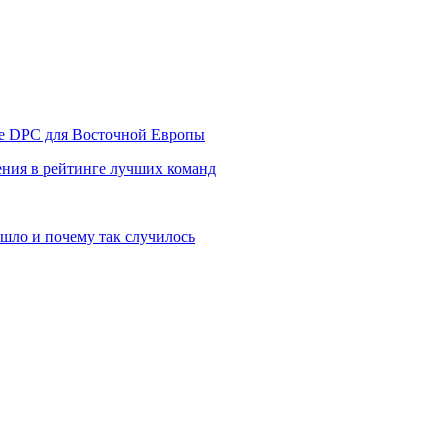
уре DPC для Восточной Европы
ния в рейтинге лучших команд
шло и почему так случилось