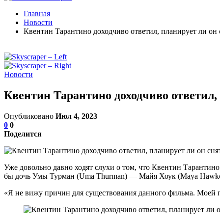
Главная
Новости
Квентин Тарантино доходчиво ответил, планирует ли он 
Новости
Квентин Тарантино доходчиво ответил,
Опубликовано
Июл 4, 2023
0
0
Поделится
Уже довольно давно ходят слухи о том, что Квентин Тарантино 
бы дочь Умы Турман (Uma Thurman) — Майя Хоук (Maya Hawke).
«Я не вижу причин для существования данного фильма. Моей п