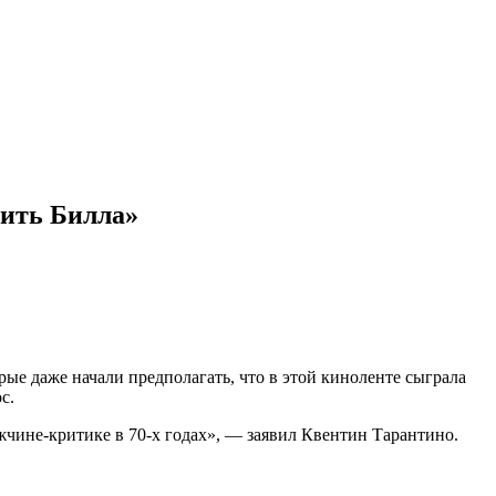
бить Билла»
рые даже начали предполагать, что в этой киноленте сыграла
с.
жчине-критике в 70-х годах», — заявил Квентин Тарантино.