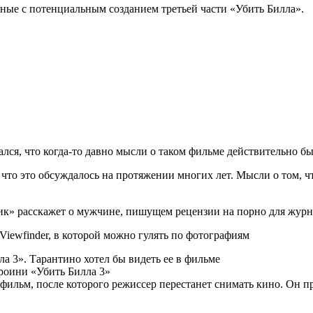
нные с потенциальным созданием третьей части «Убить Билла».
лся, что когда-то давно мысли о таком фильме действительно бы
 что это обсуждалось на протяжении многих лет. Мысли о том, чт
к» расскажет о мужчине, пишущем рецензии на порно для журн
Viewfinder, в которой можно гулять по фотографиям
а 3». Тарантино хотел бы видеть ее в фильме
ероини «Убить Билла 3»
 фильм, после которого режиссер перестанет снимать кино. Он п