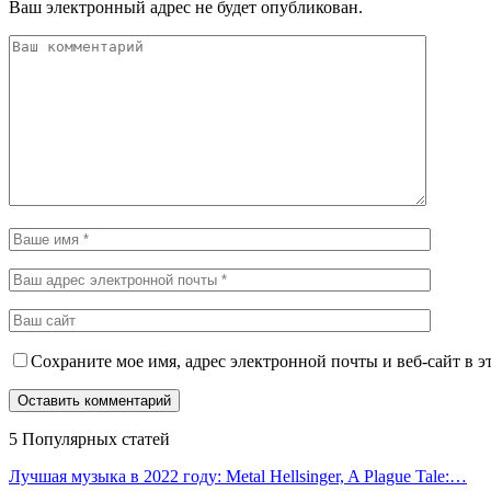
Ваш электронный адрес не будет опубликован.
Сохраните мое имя, адрес электронной почты и веб-сайт в э
5 Популярных статей
Лучшая музыка в 2022 году: Metal Hellsinger, A Plague Tale:…