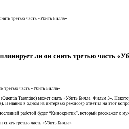
снять третью часть «Убить Билла»
 планирует ли он снять третью часть «У
(Quentin Tarantino) может снять «Убить Билла. Фильм 3». Некото
 Недавно в одном из интервью режиссер ответил на этот вопро
оследней работой будет “Кинокритик”, который расскажет о му