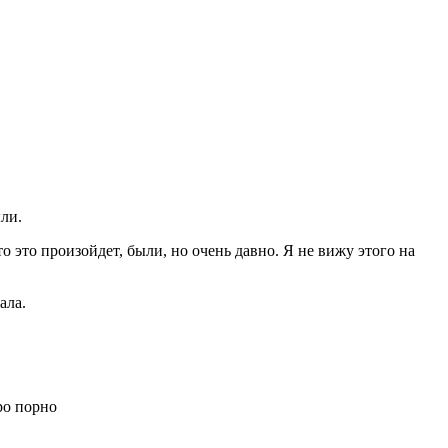
ли.
о это произойдет, были, но очень давно. Я не вижу этого на
ала.
ро порно