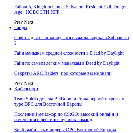
Fallout 5, Kingdom Come: Salvation, Resident Evil, Dragon
Age | НОВОСТИ ИГР
Prev
Next
Гайды
Советы для начинающегося выживальщика в Subnautica
2
Гайд маньякам средней сложности в Dead by Daylight
Гайд по самым легким маньякам в Dead by Daylight
Секреты ARC Raiders, про которые вы не знали
Prev
Next
Киберспорт
Team Spirit одолела BetBoom и стала первой в третьем
туре DPC для Восточной Европы
Последний мейджор по CS:GO: высокий онлайн и
изменения в рейтинге лучших команд
Spirit выбилась в лидеры DPC Восточной Европы