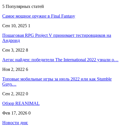
5 Популярных статей
Самое мощное оружие в Final Fantasy
Сен 10, 2025
1
Пошаговая RPG Project V принимает тестировщиков на
Андроид
Сен 3, 2022
8
Аегис найден: победители The International 2022 узнали о…
Ноя 2, 2022
6
Топовые мобильные игры за июль 2022 или как Stumble
Guys…
Сен 2, 2022
0
Обзор REANIMAL
Фев 17, 2026
0
Новости дня: