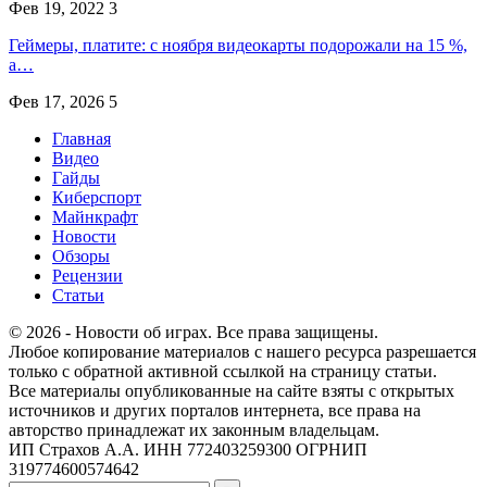
Фев 19, 2022
3
Геймеры, платите: с ноября видеокарты подорожали на 15 %,
а…
Фев 17, 2026
5
Главная
Видео
Гайды
Киберспорт
Майнкрафт
Новости
Обзоры
Рецензии
Статьи
© 2026 - Новости об играх. Все права защищены.
Любое копирование материалов с нашего ресурса разрешается
только с обратной активной ссылкой на страницу статьи.
Все материалы опубликованные на сайте взяты с открытых
источников и других порталов интернета, все права на
авторство принадлежат их законным владельцам.
ИП Страхов А.А. ИНН 772403259300 ОГРНИП
319774600574642