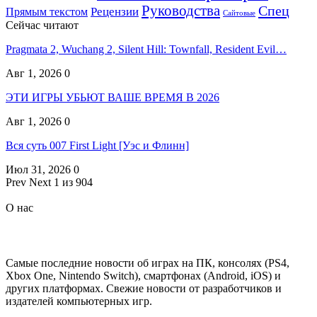
Руководства
Спец
Прямым текстом
Рецензии
Сайтовые
Сейчас читают
Pragmata 2, Wuchang 2, Silent Hill: Townfall, Resident Evil…
Авг 1, 2026
0
ЭТИ ИГРЫ УБЬЮТ ВАШЕ ВРЕМЯ В 2026
Авг 1, 2026
0
Вся суть 007 First Light [Уэс и Флинн]
Июл 31, 2026
0
Prev
Next
1 из 904
О нас
Самые последние новости об играх на ПК, консолях (PS4,
Xbox One, Nintendo Switch), смартфонах (Android, iOS) и
других платформах. Свежие новости от разработчиков и
издателей компьютерных игр.