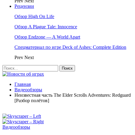
Prev
Next
Рецензии
Обзор High On Life
Обзор A Plague Tale: Innocence
Обзор Endzone — A World Apart
Спецматериал по игре Deck of Ashes: Complete Edition
Prev
Next
Главная
Видеообзоры
Неизвестная часть The Elder Scrolls Adventures: Redguard
[Разбор полётов]
Видеообзоры