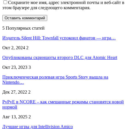
Сохраните мое имя, адрес электронной почты и веб-сайт в
этом браузере для следующего комментария.
5 Популярных статей
Издатель Silent Hill: Townfall успокоил фанатов — игра…
Окт 2, 2024
2
Опубликованы скриншоты второго DLC для Atomic Heart
Окт 23, 2023
3
Приключенческая ролевая игра Sports Story вышла на
Nintendo…
Дек 27, 2022
2
PvPvE в NCORE – как смешанные режимы становятся новой
нормой
Авг 13, 2025
2
Лучшие игры для Intellivision Amico