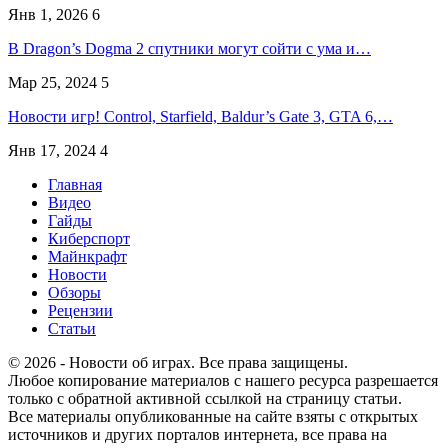
Янв 1, 2026
6
В Dragon’s Dogma 2 спутники могут сойти с ума и…
Мар 25, 2024
5
Новости игр! Control, Starfield, Baldur’s Gate 3, GTA 6,…
Янв 17, 2024
4
Главная
Видео
Гайды
Киберспорт
Майнкрафт
Новости
Обзоры
Рецензии
Статьи
© 2026 - Новости об играх. Все права защищены.
Любое копирование материалов с нашего ресурса разрешается
только с обратной активной ссылкой на страницу статьи.
Все материалы опубликованные на сайте взяты с открытых
источников и других порталов интернета, все права на