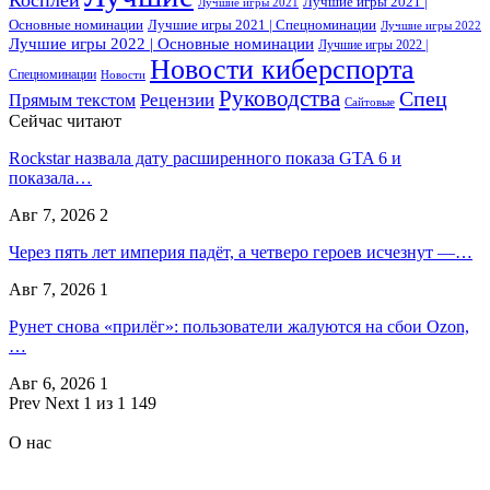
Лучшие игры 2021 |
Лучшие игры 2021
Основные номинации
Лучшие игры 2021 | Спецноминации
Лучшие игры 2022
Лучшие игры 2022 | Основные номинации
Лучшие игры 2022 |
Новости киберспорта
Спецноминации
Новости
Руководства
Спец
Прямым текстом
Рецензии
Сайтовые
Сейчас читают
Rockstar назвала дату расширенного показа GTA 6 и
показала…
Авг 7, 2026
2
Через пять лет империя падёт, а четверо героев исчезнут —…
Авг 7, 2026
1
Рунет снова «прилёг»: пользователи жалуются на сбои Ozon,
…
Авг 6, 2026
1
Prev
Next
1 из 1 149
О нас