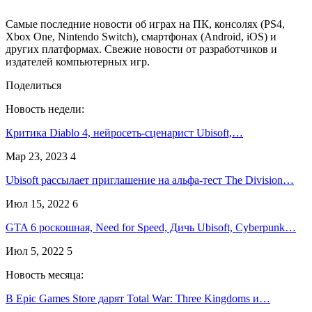
Самые последние новости об играх на ПК, консолях (PS4,
Xbox One, Nintendo Switch), смартфонах (Android, iOS) и
других платформах. Свежие новости от разработчиков и
издателей компьютерных игр.
Поделиться
Новость недели:
Критика Diablo 4, нейросеть-сценарист Ubisoft,…
Мар 23, 2023
4
Ubisoft рассылает приглашение на альфа-тест The Division…
Июл 15, 2022
6
GTA 6 роскошная, Need for Speed, Дичь Ubisoft, Cyberpunk…
Июл 5, 2022
5
Новость месяца:
В Epic Games Store дарят Total War: Three Kingdoms и…