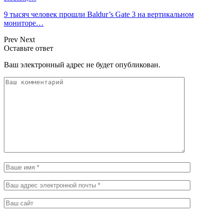
9 тысяч человек прошли Baldur’s Gate 3 на вертикальном
мониторе…
Prev
Next
Оставьте ответ
Ваш электронный адрес не будет опубликован.