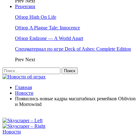
Prev
Next
Рецензии
Обзор High On Life
Обзор A Plague Tale: Innocence
Обзор Endzone — A World Apart
Спецматериал по игре Deck of Ashes: Complete Edition
Prev
Next
Главная
Новости
Появились новые кадры масштабных ремейков Oblivion
и Morrowind
Новости