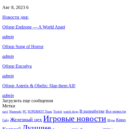
Авг 8, 2023
6
Новости дня:
Обзор Endzone — A World Apart
admin
Обзор Song of Horror
admin
Обзор Encodya
admin
Обзор Asterix & Obelix: Slap them All!
admin
Загрузить еще сообщения
Метки
В разработке
Все новости
navi
Nintendo
PC
SUPERHOT Team
Twitch
watch dogs
Игровые новости
Железный цех
Кино
Гайд
Игры
Лучшие
Косплей