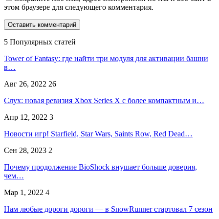
этом браузере для следующего комментария.
5 Популярных статей
Tower of Fantasy: где найти три модуля для активации башни
в…
Авг 26, 2022
26
Слух: новая ревизия Xbox Series X с более компактным и…
Апр 12, 2022
3
Новости игр! Starfield, Star Wars, Saints Row, Red Dead…
Сен 28, 2023
2
Почему продолжение BioShock внушает больше доверия,
чем…
Мар 1, 2022
4
Нам любые дороги дороги — в SnowRunner стартовал 7 сезон