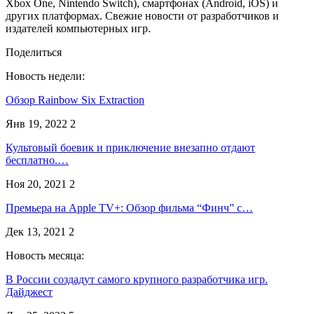
Xbox One, Nintendo Switch), смартфонах (Android, iOS) и
других платформах. Свежие новости от разработчиков и
издателей компьютерных игр.
Поделиться
Новость недели:
Обзор Rainbow Six Extraction
Янв 19, 2022
2
Культовый боевик и приключение внезапно отдают
бесплатно.…
Ноя 20, 2021
2
Премьера на Apple TV+: Обзор фильма “Финч” с…
Дек 13, 2021
2
Новость месяца:
В России создадут самого крупного разработчика игр.
Дайджест