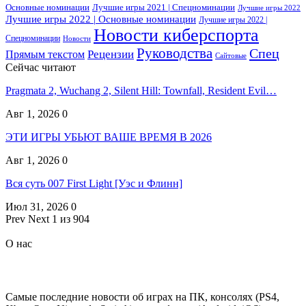
Основные номинации
Лучшие игры 2021 | Спецноминации
Лучшие игры 2022
Лучшие игры 2022 | Основные номинации
Лучшие игры 2022 |
Новости киберспорта
Спецноминации
Новости
Руководства
Спец
Прямым текстом
Рецензии
Сайтовые
Сейчас читают
Pragmata 2, Wuchang 2, Silent Hill: Townfall, Resident Evil…
Авг 1, 2026
0
ЭТИ ИГРЫ УБЬЮТ ВАШЕ ВРЕМЯ В 2026
Авг 1, 2026
0
Вся суть 007 First Light [Уэс и Флинн]
Июл 31, 2026
0
Prev
Next
1 из 904
О нас
Самые последние новости об играх на ПК, консолях (PS4,