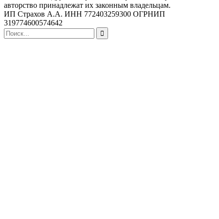
авторство принадлежат их законным владельцам.
ИП Страхов А.А. ИНН 772403259300 ОГРНИП
319774600574642