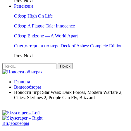
Prev
Next
Рецензии
Обзор High On Life
Обзор A Plague Tale: Innocence
Обзор Endzone — A World Apart
Спецматериал по игре Deck of Ashes: Complete Edition
Prev
Next
Главная
Видеообзоры
Новости игр! Star Wars: Dark Forces, Modern Warfare 2,
Cities: Skylines 2, People Can Fly, Blizzard
Видеообзоры