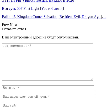
ЭТИ ИГРЫ УБЬЮТ ВАШЕ ВРЕМЯ В 2026
Вся суть 007 First Light [Уэс и Флинн]
Fallout 5, Kingdom Come: Salvation, Resident Evil, Dragon Age |…
Prev
Next
Оставьте ответ
Ваш электронный адрес не будет опубликован.