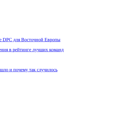
уре DPC для Восточной Европы
ния в рейтинге лучших команд
шло и почему так случилось