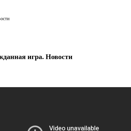
вости
жданная игра. Новости