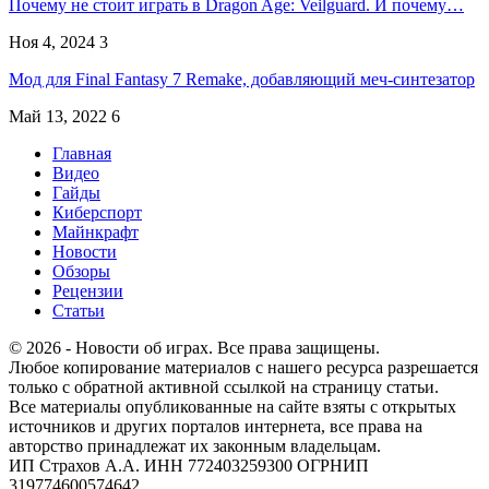
Почему не стоит играть в Dragon Age: Veilguard. И почему…
Ноя 4, 2024
3
Мод для Final Fantasy 7 Remake, добавляющий меч-синтезатор
Май 13, 2022
6
Главная
Видео
Гайды
Киберспорт
Майнкрафт
Новости
Обзоры
Рецензии
Статьи
© 2026 - Новости об играх. Все права защищены.
Любое копирование материалов с нашего ресурса разрешается
только с обратной активной ссылкой на страницу статьи.
Все материалы опубликованные на сайте взяты с открытых
источников и других порталов интернета, все права на
авторство принадлежат их законным владельцам.
ИП Страхов А.А. ИНН 772403259300 ОГРНИП
319774600574642