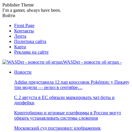
Publisher Theme
I’m a gamer, always have been.
Войти
Front Page
Контакты
Лента
Политика сайта
Карта
Реклама на сайте
WASDer - новости об играх -
Новости
Adidas представила 12 пар кроссовок Pokémon: у Пикачу
три модели — релиз в сентябре…
С 2 августа в ЕС обязали маркировать чат-боты и
дипфейки
Криптобиржи и игровые платформы в России могут
обязать устанавливать системы слежения
Московский суд постановил: изображения,