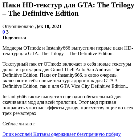
Паки HD-текстур для GTA: The Trilogy
– The Definitive Edition
Опубликовано
Дек 10, 2021
0
3
Поделится
Моддеры QTmodz и Instanity666 выпустили первые паки HD-
текстур для GTA: The Trilogy – The Definitive Edition.
Текстурный пак от QTmodz включает в себя новые текстуры
дорог и тротуаров для Grand Theft Auto San Andreas The
Definitive Edition. Паки от Instanity666, в свою очередь,
включают в себя новые текстуры дорог как для GTA 3
Definitive Edition, так и для GTA Vice City Definitive Edition..
Instanity666 также выпустил еще один обязательный для
скачивания мод для всей трилогии. Этот мод призван
поправить ужасные эффекты дождя, присутствующие во всех
трех ремастерах.
Сейчас читают:
Эпик косплей Китаны одерживает безупречную победу