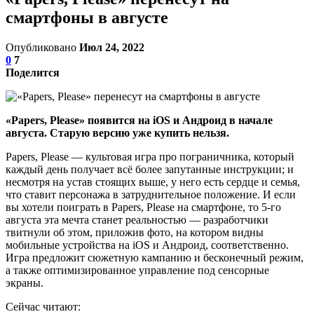
смартфоны в августе
Опубликовано
Июл 24, 2022
0
7
Поделится
«Papers, Please» появится на iOS и Андроид в начале
августа. Старую версию уже купить нельзя.
Papers, Please — культовая игра про пограничника, который
каждый день получает всё более запутанные инструкции; и
несмотря на устав стоящих выше, у него есть сердце и семья,
что ставит персонажа в затруднительное положение. И если
вы хотели поиграть в Papers, Please на смартфоне, то 5-го
августа эта мечта станет реальностью — разработчики
твитнули об этом, приложив фото, на котором видны
мобильные устройства на iOS и Андроид, соответственно.
Игра предложит сюжетную кампанию и бесконечный режим,
а также оптимизированное управление под сенсорные
экраны.
Сейчас читают: