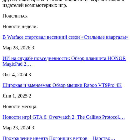
издателей компьютерных игр.
Поделиться
Новость недели:
В Warface стартовал весенний сезон «Стальные кварталы»
Мар 28, 2026
3
ИИ на службе повседневности: Обзор планшета HONOR
MagicPad 2…
Окт 4, 2024
3
Широкая и вменяемая: Обзор мышки Rapoo VT9Pro 4K
Янв 1, 2025
2
Новость месяца:
Новости игр! GTA 6, Overwatch 2, The Callisto Protocol,…
Мар 23, 2024
3
Прохождение ивента Погонщик ветров – Царство…