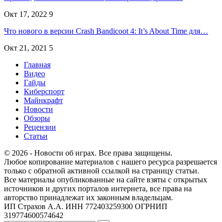
Окт 17, 2022
9
Что нового в версии Crash Bandicoot 4: It’s About Time для…
Окт 21, 2021
5
Главная
Видео
Гайды
Киберспорт
Майнкрафт
Новости
Обзоры
Рецензии
Статьи
© 2026 - Новости об играх. Все права защищены.
Любое копирование материалов с нашего ресурса разрешается
только с обратной активной ссылкой на страницу статьи.
Все материалы опубликованные на сайте взяты с открытых
источников и других порталов интернета, все права на
авторство принадлежат их законным владельцам.
ИП Страхов А.А. ИНН 772403259300 ОГРНИП
319774600574642