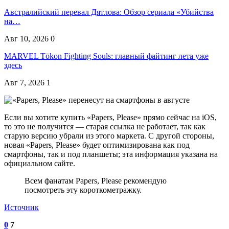
Австралийский перевал Дятлова: Обзор сериала «Убийства
на…
Авг 10, 2026
0
MARVEL Tōkon Fighting Souls: главный файтинг лета уже
здесь
Авг 7, 2026
1
Если вы хотите купить «Papers, Please» прямо сейчас на iOS,
то это не получится — старая ссылка не работает, так как
старую версию убрали из этого маркета. С другой стороны,
новая «Papers, Please» будет оптимизирована как под
смартфоны, так и под планшеты; эта информация указана на
официальном сайте.
Всем фанатам Papers, Please рекомендую
посмотреть эту короткометражку.
Источник
0
7