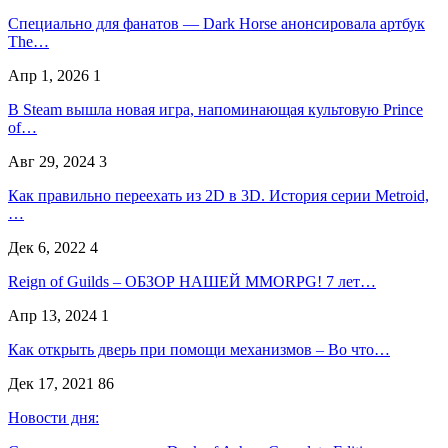
Специально для фанатов — Dark Horse анонсировала артбук
The…
Апр 1, 2026
1
В Steam вышла новая игра, напоминающая культовую Prince
of…
Авг 29, 2024
3
Как правильно переехать из 2D в 3D. История серии Metroid,
…
Дек 6, 2022
4
Reign of Guilds – ОБЗОР НАШЕЙ MMORPG! 7 лет…
Апр 13, 2024
1
Как открыть дверь при помощи механизмов – Во что…
Дек 17, 2021
86
Новости дня: