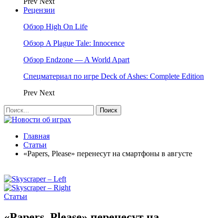
Prev
Next
Рецензии
Обзор High On Life
Обзор A Plague Tale: Innocence
Обзор Endzone — A World Apart
Спецматериал по игре Deck of Ashes: Complete Edition
Prev
Next
Главная
Статьи
«Papers, Please» перенесут на смартфоны в августе
Статьи
«Papers, Please» перенесут на