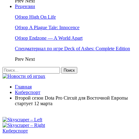
Prev
Next
Рецензии
Обзор High On Life
Обзор A Plague Tale: Innocence
Обзор Endzone — A World Apart
Спецматериал по игре Deck of Ashes: Complete Edition
Prev
Next
Главная
Киберспорт
Второй сезон Dota Pro Circuit для Восточной Европы
стартует 12 марта
Киберспорт