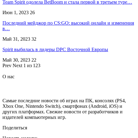
Team Spirit одолела BetBoom и стала первой в третьем туре…
Июн 1, 2023
26
Последний мейджор по CS:GO: высокий онлайн и изменения
в…
Май 31, 2023
32
Spirit выбилась в лидеры DPC Восточной Европы
Май 30, 2023
22
Prev
Next
1 из 123
О нас
Самые последние новости об играх на ПК, консолях (PS4,
Xbox One, Nintendo Switch), смартфонах (Android, iOS) и
других платформах. Свежие новости от разработчиков и
издателей компьютерных игр.
Поделиться