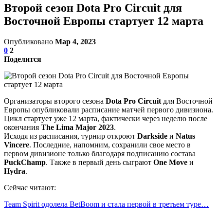
Второй сезон Dota Pro Circuit для
Восточной Европы стартует 12 марта
Опубликовано
Мар 4, 2023
0
2
Поделится
Организаторы второго сезона
Dota Pro Circuit
для Восточной
Европы опубликовали расписание матчей первого дивизиона.
Цикл стартует уже 12 марта, фактически через неделю после
окончания
The Lima Major 2023
.
Исходя из расписания, турнир откроют
Darkside
и
Natus
Vincere
. Последние, напомним, сохранили свое место в
первом дивизионе только благодаря подписанию состава
PuckChamp
. Также в первый день сыграют
One Move
и
Hydra
.
Сейчас читают:
Team Spirit одолела BetBoom и стала первой в третьем туре…