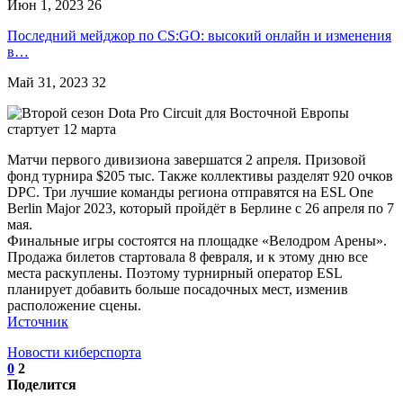
Июн 1, 2023
26
Последний мейджор по CS:GO: высокий онлайн и изменения
в…
Май 31, 2023
32
Матчи первого дивизиона завершатся 2 апреля. Призовой
фонд турнира $205 тыс. Также коллективы разделят 920 очков
DPC. Три лучшие команды региона отправятся на ESL One
Berlin Major 2023, который пройдёт в Берлине с 26 апреля по 7
мая.
Финальные игры состоятся на площадке «Велодром Арены».
Продажа билетов стартовала 8 февраля, и к этому дню все
места раскуплены. Поэтому турнирный оператор ESL
планирует добавить больше посадочных мест, изменив
расположение сцены.
Источник
Новости киберспорта
0
2
Поделится