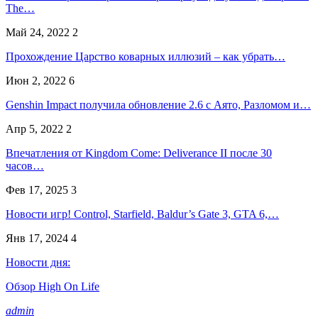
The…
Май 24, 2022
2
Прохождение Царство коварных иллюзий – как убрать…
Июн 2, 2022
6
Genshin Impact получила обновление 2.6 с Аято, Разломом и…
Апр 5, 2022
2
Впечатления от Kingdom Come: Deliverance II после 30
часов…
Фев 17, 2025
3
Новости игр! Control, Starfield, Baldur’s Gate 3, GTA 6,…
Янв 17, 2024
4
Новости дня:
Обзор High On Life
admin