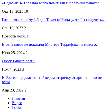
«Ведьмак 3» Геральта всего поменяли и поразили фанатов
Окт 13, 2021
10
Готовимся к патчу 1.5 для Tower of Fantasy, чтобы получить…
Сен 10, 2022
2
Новость месяца:
В сети впервые показали Мистера Террифика из нового…
Июн 25, 2024
2
Обзор Ghostrunner 2
Ноя 4, 2023
3
В России предлагают геймерам отсрочку от армии — но не
всем
Апр 23, 2022
2
Главная
Видео
Гайды