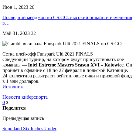
Июн 1, 2023
26
Последний мейджор по CS:GO: высокий онлайн и изменения
в…
Май 31, 2023
32
Сетка плей-офф Funspark Ulti 2021 FINALS
Следующий турнир, на котором будут присутствовать обе
команды —
Intel Extreme Masters Season XVI – Katowice
. Он
пройдёт в офлайне с 18 по 27 февраля в польской Катовице.
24 коллектива разыграют рейтинговые очки и призовой фонд
в 1 млн долларов.
Источник
Новости киберспорта
0
2
Поделится
Предыдущая запись
Supraland Six Inches Under