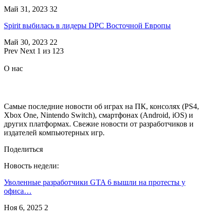
Май 31, 2023
32
Spirit выбилась в лидеры DPC Восточной Европы
Май 30, 2023
22
Prev
Next
1 из 123
О нас
Самые последние новости об играх на ПК, консолях (PS4,
Xbox One, Nintendo Switch), смартфонах (Android, iOS) и
других платформах. Свежие новости от разработчиков и
издателей компьютерных игр.
Поделиться
Новость недели:
Уволенные разработчики GTA 6 вышли на протесты у
офиса…
Ноя 6, 2025
2