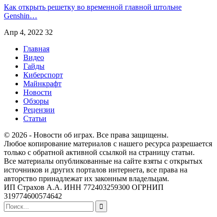
Как открыть решетку во временной главной штольне
Genshin…
Апр 4, 2022
32
Главная
Видео
Гайды
Киберспорт
Майнкрафт
Новости
Обзоры
Рецензии
Статьи
© 2026 - Новости об играх. Все права защищены.
Любое копирование материалов с нашего ресурса разрешается
только с обратной активной ссылкой на страницу статьи.
Все материалы опубликованные на сайте взяты с открытых
источников и других порталов интернета, все права на
авторство принадлежат их законным владельцам.
ИП Страхов А.А. ИНН 772403259300 ОГРНИП
319774600574642