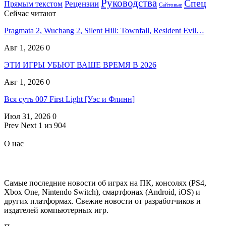
Руководства
Спец
Прямым текстом
Рецензии
Сайтовые
Сейчас читают
Pragmata 2, Wuchang 2, Silent Hill: Townfall, Resident Evil…
Авг 1, 2026
0
ЭТИ ИГРЫ УБЬЮТ ВАШЕ ВРЕМЯ В 2026
Авг 1, 2026
0
Вся суть 007 First Light [Уэс и Флинн]
Июл 31, 2026
0
Prev
Next
1 из 904
О нас
Самые последние новости об играх на ПК, консолях (PS4,
Xbox One, Nintendo Switch), смартфонах (Android, iOS) и
других платформах. Свежие новости от разработчиков и
издателей компьютерных игр.