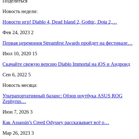
Поделиться
Новость недели:
Новости игр! Diablo 4, Dead Island 2, Gothic, Dota 2,…
Фев 24, 2023
2
Первая церемония Streamfest Awards пройдет на фестивале…
Июл 10, 2020
15
Скачайте свежую версию Diablo Immortal на iOS и Андроид
Сен 6, 2022
5
Новость месяца:
Ультрапортативный баланс: Обзор ноутбука ASUS ROG
Zephyrus…
Июн 7, 2026
3
Как Assassin’s Creed Odyssey рассказывает всё о…
Мар 26, 2023
3